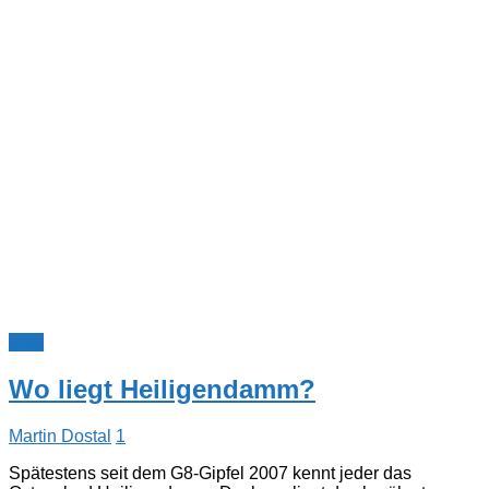
FAQ
Wo liegt Heiligendamm?
Martin Dostal
1
Spätestens seit dem G8-Gipfel 2007 kennt jeder das