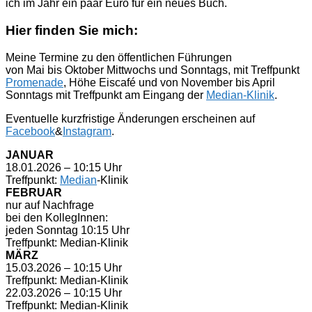
ich im Jahr ein paar Euro für ein neues Buch.
Hier finden Sie mich:
Meine Termine zu den öffentlichen Führungen
von Mai bis Oktober Mittwochs und Sonntags, mit Treffpunkt
Promenade
, Höhe Eiscafé und von November bis April
Sonntags mit Treffpunkt am Eingang der
Median-Klinik
.
Eventuelle kurzfristige Änderungen erscheinen auf
Facebook
&
Instagram
.
JANUAR
18.01.2026 – 10:15 Uhr
Treffpunkt:
Median
-Klinik
FEBRUAR
nur auf Nachfrage
bei den KollegInnen:
jeden Sonntag 10:15 Uhr
Treffpunkt: Median-Klinik
MÄRZ
15.03.2026 – 10:15 Uhr
Treffpunkt: Median-Klinik
22.03.2026 – 10:15 Uhr
Treffpunkt: Median-Klinik