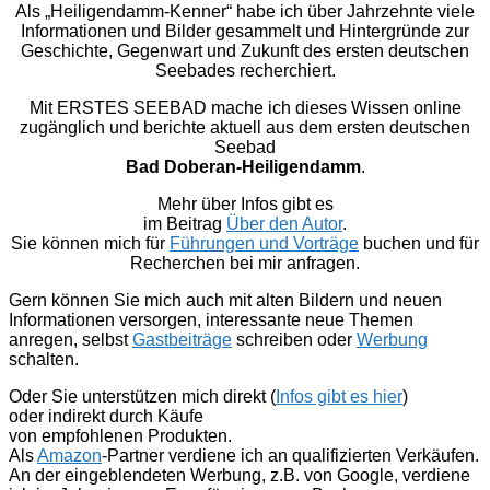
Als „Heiligendamm-Kenner“ habe ich über Jahrzehnte viele
Informationen und Bilder gesammelt und Hintergründe zur
Geschichte, Gegenwart und Zukunft des ersten deutschen
Seebades recherchiert.
Mit ERSTES SEEBAD mache ich dieses Wissen online
zugänglich und berichte aktuell aus dem ersten deutschen
Seebad
Bad Doberan-Heiligendamm
.
Mehr über Infos gibt es
im Beitrag
Über den Autor
.
Sie können mich für
Führungen und Vorträge
buchen und für
Recherchen bei mir anfragen.
Gern können Sie mich auch mit alten Bildern und neuen
Informationen versorgen, interessante neue Themen
anregen, selbst
Gastbeiträge
schreiben oder
Werbung
schalten.
Oder Sie unterstützen mich direkt (
Infos gibt es hier
)
oder indirekt durch Käufe
von empfohlenen Produkten.
Als
Amazon
-Partner verdiene ich an qualifizierten Verkäufen.
An der eingeblendeten Werbung, z.B. von Google, verdiene