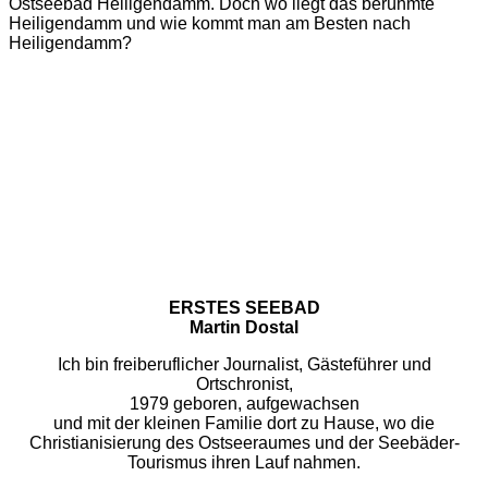
Ostseebad Heiligendamm. Doch wo liegt das berühmte
Heiligendamm und wie kommt man am Besten nach
Heiligendamm?
ERSTES SEEBAD
Martin Dostal
Ich bin freiberuflicher Journalist, Gästeführer und
Ortschronist,
1979 geboren, aufgewachsen
und mit der kleinen Familie dort zu Hause, wo die
Christianisierung des Ostseeraumes und der Seebäder-
Tourismus ihren Lauf nahmen.