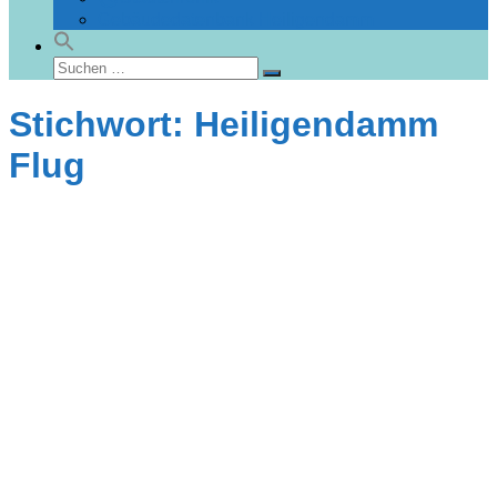
Gebäudedatenbank Heiligendamm
Suchen
Suchen
nach:
Stichwort: Heiligendamm
Flug