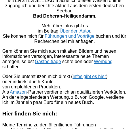
Mit ERSTES SEEBAD mache ich dieses Wissen online
zugänglich und berichte aktuell aus dem ersten deutschen
Seebad
Bad Doberan-Heiligendamm
.
Mehr über Infos gibt es
im Beitrag
Über den Autor
.
Sie können mich für
Führungen und Vorträge
buchen und für
Recherchen bei mir anfragen.
Gern können Sie mich auch mit alten Bildern und neuen
Informationen versorgen, interessante neue Themen
anregen, selbst
Gastbeiträge
schreiben oder
Werbung
schalten.
Oder Sie unterstützen mich direkt (
Infos gibt es hier
)
oder indirekt durch Käufe
von empfohlenen Produkten.
Als
Amazon
-Partner verdiene ich an qualifizierten Verkäufen.
An der eingeblendeten Werbung, z.B. von Google, verdiene
ich im Jahr ein paar Euro für ein neues Buch.
Hier finden Sie mich:
Meine Termine zu den öffentlichen Führungen