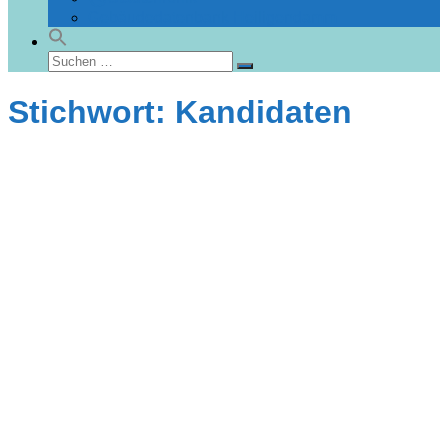
Gebäudedatenbank Heiligendamm
Suchen
Suchen
nach:
Stichwort: Kandidaten