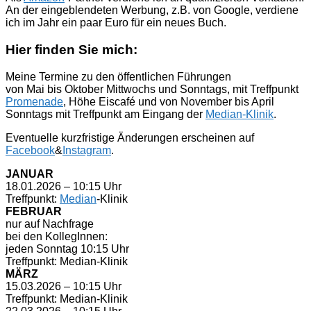
An der eingeblendeten Werbung, z.B. von Google, verdiene
ich im Jahr ein paar Euro für ein neues Buch.
Hier finden Sie mich:
Meine Termine zu den öffentlichen Führungen
von Mai bis Oktober Mittwochs und Sonntags, mit Treffpunkt
Promenade
, Höhe Eiscafé und von November bis April
Sonntags mit Treffpunkt am Eingang der
Median-Klinik
.
Eventuelle kurzfristige Änderungen erscheinen auf
Facebook
&
Instagram
.
JANUAR
18.01.2026 – 10:15 Uhr
Treffpunkt:
Median
-Klinik
FEBRUAR
nur auf Nachfrage
bei den KollegInnen:
jeden Sonntag 10:15 Uhr
Treffpunkt: Median-Klinik
MÄRZ
15.03.2026 – 10:15 Uhr
Treffpunkt: Median-Klinik