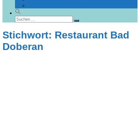
Gebäudedatenbank Heiligendamm
Suchen
Suchen
nach:
Stichwort: Restaurant Bad
Doberan