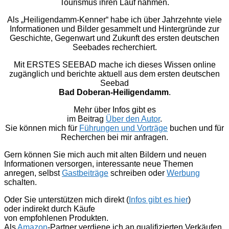
Tourismus ihren Lauf nahmen.
Als „Heiligendamm-Kenner“ habe ich über Jahrzehnte viele
Informationen und Bilder gesammelt und Hintergründe zur
Geschichte, Gegenwart und Zukunft des ersten deutschen
Seebades recherchiert.
Mit ERSTES SEEBAD mache ich dieses Wissen online
zugänglich und berichte aktuell aus dem ersten deutschen
Seebad
Bad Doberan-Heiligendamm
.
Mehr über Infos gibt es
im Beitrag
Über den Autor
.
Sie können mich für
Führungen und Vorträge
buchen und für
Recherchen bei mir anfragen.
Gern können Sie mich auch mit alten Bildern und neuen
Informationen versorgen, interessante neue Themen
anregen, selbst
Gastbeiträge
schreiben oder
Werbung
schalten.
Oder Sie unterstützen mich direkt (
Infos gibt es hier
)
oder indirekt durch Käufe
von empfohlenen Produkten.
Als
Amazon
-Partner verdiene ich an qualifizierten Verkäufen.