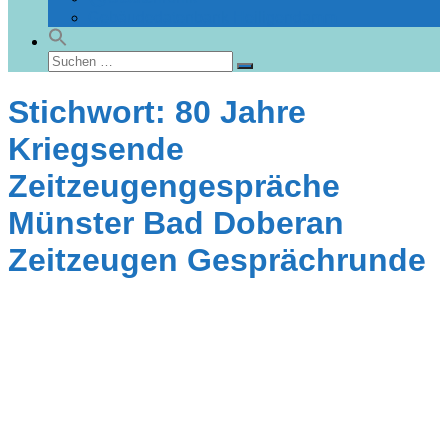
Gebäudedatenbank Heiligendamm
Suchen
Suchen
nach:
Stichwort: 80 Jahre
Kriegsende
Zeitzeugengespräche
Münster Bad Doberan
Zeitzeugen Gesprächrunde