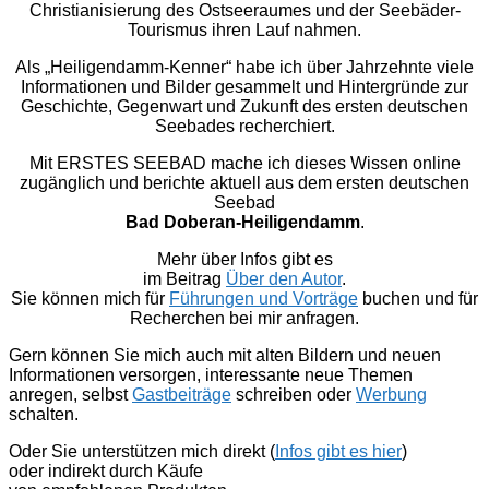
Christianisierung des Ostseeraumes und der Seebäder-
Tourismus ihren Lauf nahmen.
Als „Heiligendamm-Kenner“ habe ich über Jahrzehnte viele
Informationen und Bilder gesammelt und Hintergründe zur
Geschichte, Gegenwart und Zukunft des ersten deutschen
Seebades recherchiert.
Mit ERSTES SEEBAD mache ich dieses Wissen online
zugänglich und berichte aktuell aus dem ersten deutschen
Seebad
Bad Doberan-Heiligendamm
.
Mehr über Infos gibt es
im Beitrag
Über den Autor
.
Sie können mich für
Führungen und Vorträge
buchen und für
Recherchen bei mir anfragen.
Gern können Sie mich auch mit alten Bildern und neuen
Informationen versorgen, interessante neue Themen
anregen, selbst
Gastbeiträge
schreiben oder
Werbung
schalten.
Oder Sie unterstützen mich direkt (
Infos gibt es hier
)
oder indirekt durch Käufe