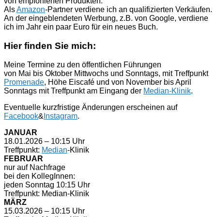
von empfohlenen Produkten.
Als
Amazon
-Partner verdiene ich an qualifizierten Verkäufen.
An der eingeblendeten Werbung, z.B. von Google, verdiene
ich im Jahr ein paar Euro für ein neues Buch.
Hier finden Sie mich:
Meine Termine zu den öffentlichen Führungen
von Mai bis Oktober Mittwochs und Sonntags, mit Treffpunkt
Promenade
, Höhe Eiscafé und von November bis April
Sonntags mit Treffpunkt am Eingang der
Median-Klinik
.
Eventuelle kurzfristige Änderungen erscheinen auf
Facebook
&
Instagram
.
JANUAR
18.01.2026 – 10:15 Uhr
Treffpunkt:
Median
-Klinik
FEBRUAR
nur auf Nachfrage
bei den KollegInnen:
jeden Sonntag 10:15 Uhr
Treffpunkt: Median-Klinik
MÄRZ
15.03.2026 – 10:15 Uhr