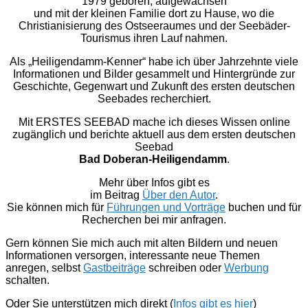
1979 geboren, aufgewachsen
und mit der kleinen Familie dort zu Hause, wo die
Christianisierung des Ostseeraumes und der Seebäder-
Tourismus ihren Lauf nahmen.
Als „Heiligendamm-Kenner“ habe ich über Jahrzehnte viele
Informationen und Bilder gesammelt und Hintergründe zur
Geschichte, Gegenwart und Zukunft des ersten deutschen
Seebades recherchiert.
Mit ERSTES SEEBAD mache ich dieses Wissen online
zugänglich und berichte aktuell aus dem ersten deutschen
Seebad
Bad Doberan-Heiligendamm
.
Mehr über Infos gibt es
im Beitrag
Über den Autor
.
Sie können mich für
Führungen und Vorträge
buchen und für
Recherchen bei mir anfragen.
Gern können Sie mich auch mit alten Bildern und neuen
Informationen versorgen, interessante neue Themen
anregen, selbst
Gastbeiträge
schreiben oder
Werbung
schalten.
Oder Sie unterstützen mich direkt (
Infos gibt es hier
)