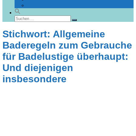
Gebäudedatenbank Heiligendamm
Suchen
Suchen
nach:
Stichwort: Allgemeine
Baderegeln zum Gebrauche
für Badelustige überhaupt:
Und diejenigen
insbesondere