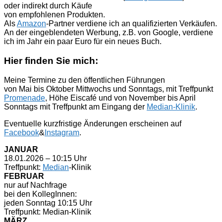
oder indirekt durch Käufe
von empfohlenen Produkten.
Als
Amazon
-Partner verdiene ich an qualifizierten Verkäufen.
An der eingeblendeten Werbung, z.B. von Google, verdiene
ich im Jahr ein paar Euro für ein neues Buch.
Hier finden Sie mich:
Meine Termine zu den öffentlichen Führungen
von Mai bis Oktober Mittwochs und Sonntags, mit Treffpunkt
Promenade
, Höhe Eiscafé und von November bis April
Sonntags mit Treffpunkt am Eingang der
Median-Klinik
.
Eventuelle kurzfristige Änderungen erscheinen auf
Facebook
&
Instagram
.
JANUAR
18.01.2026 – 10:15 Uhr
Treffpunkt:
Median
-Klinik
FEBRUAR
nur auf Nachfrage
bei den KollegInnen:
jeden Sonntag 10:15 Uhr
Treffpunkt: Median-Klinik
MÄRZ