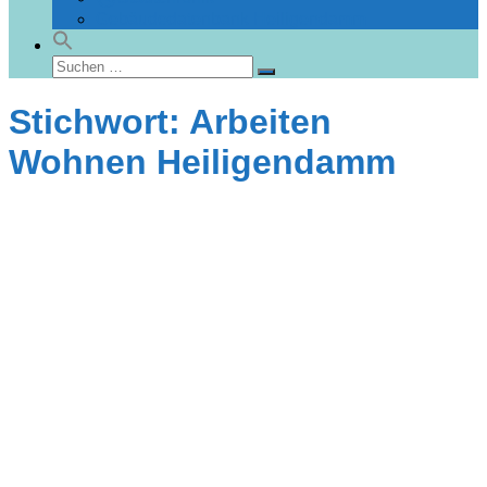
Gebäudedatenbank Heiligendamm
Suchen
Suchen
nach:
Stichwort: Arbeiten
Wohnen Heiligendamm