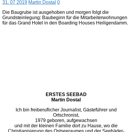
31. 07 2019
Martin Dostal
0
Die Baugrube ist ausgehoben und morgen folgt die
Grundsteinlegung: Baubeginn für die Mitarbeiterwohnungen
für das Grand Hotel in den Boarding Houses Heiligendamm.
ERSTES SEEBAD
Martin Dostal
Ich bin freiberuflicher Journalist, Gästeführer und
Ortschronist,
1979 geboren, aufgewachsen
und mit der kleinen Familie dort zu Hause, wo die
Christianisierung des Ostseeraumes und der Seebäder-