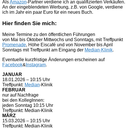
Als
Amazon
-Partner verdiene ich an qualifizierten Verkäufen.
An der eingeblendeten Werbung, z.B. von Google, verdiene
ich im Jahr ein paar Euro für ein neues Buch.
Hier finden Sie mich:
Meine Termine zu den öffentlichen Führungen
von Mai bis Oktober Mittwochs und Sonntags, mit Treffpunkt
Promenade
, Höhe Eiscafé und von November bis April
Sonntags mit Treffpunkt am Eingang der
Median-Klinik
.
Eventuelle kurzfristige Änderungen erscheinen auf
Facebook
&
Instagram
.
JANUAR
18.01.2026 – 10:15 Uhr
Treffpunkt:
Median
-Klinik
FEBRUAR
nur auf Nachfrage
bei den KollegInnen:
jeden Sonntag 10:15 Uhr
Treffpunkt: Median-Klinik
MÄRZ
15.03.2026 – 10:15 Uhr
Treffpunkt: Median-Klinik