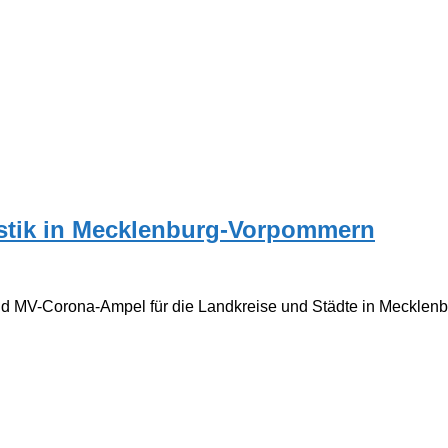
tistik in Mecklenburg-Vorpommern
 und MV-Corona-Ampel für die Landkreise und Städte in Meckle