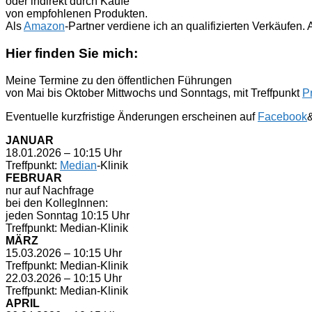
oder indirekt durch Käufe
von empfohlenen Produkten.
Als
Amazon
-Partner verdiene ich an qualifizierten Verkäufen
Hier finden Sie mich:
Meine Termine zu den öffentlichen Führungen
von Mai bis Oktober Mittwochs und Sonntags, mit Treffpunkt
P
Eventuelle kurzfristige Änderungen erscheinen auf
Facebook
JANUAR
18.01.2026 – 10:15 Uhr
Treffpunkt:
Median
-Klinik
FEBRUAR
nur auf Nachfrage
bei den KollegInnen:
jeden Sonntag 10:15 Uhr
Treffpunkt: Median-Klinik
MÄRZ
15.03.2026 – 10:15 Uhr
Treffpunkt: Median-Klinik
22.03.2026 – 10:15 Uhr
Treffpunkt: Median-Klinik
APRIL