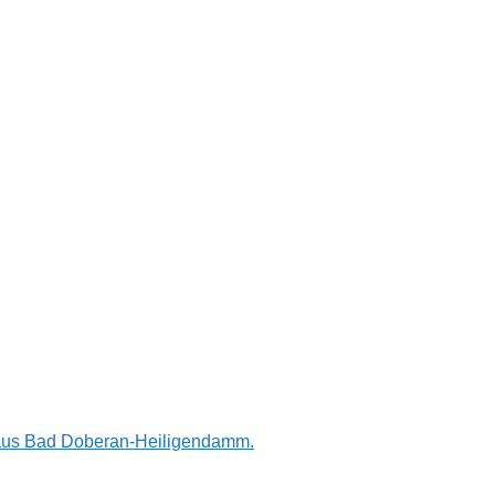
n aus Bad Doberan-Heiligendamm.