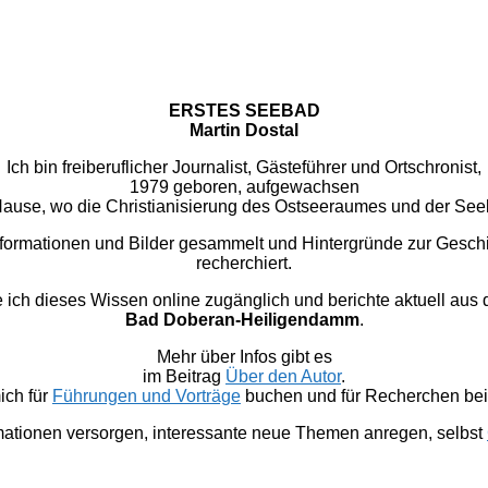
ERSTES SEEBAD
Martin Dostal
Ich bin freiberuflicher Journalist, Gästeführer und Ortschronist,
1979 geboren, aufgewachsen
u Hause, wo die Christianisierung des Ostseeraumes und der Se
nformationen und Bilder gesammelt und Hintergründe zur Gesc
recherchiert.
 dieses Wissen online zugänglich und berichte aktuell aus
Bad Doberan-Heiligendamm
.
Mehr über Infos gibt es
im Beitrag
Über den Autor
.
ich für
Führungen und Vorträge
buchen und für Recherchen bei 
mationen versorgen, interessante neue Themen anregen, selbst