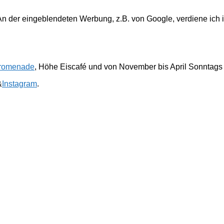
. An der eingeblendeten Werbung, z.B. von Google, verdiene ich 
romenade
, Höhe Eiscafé und von November bis April Sonntags
&
Instagram
.