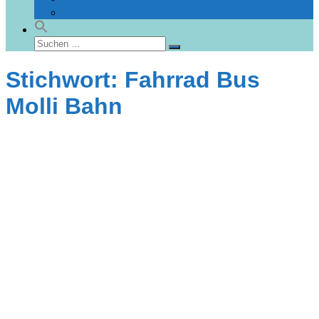
Gebäudedatenbank Heiligendamm
Suchen
Suchen
nach:
Stichwort: Fahrrad Bus
Molli Bahn