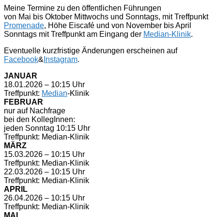
Meine Termine zu den öffentlichen Führungen
von Mai bis Oktober Mittwochs und Sonntags, mit Treffpunkt
Promenade
, Höhe Eiscafé und von November bis April
Sonntags mit Treffpunkt am Eingang der
Median-Klinik
.
Eventuelle kurzfristige Änderungen erscheinen auf
Facebook
&
Instagram
.
JANUAR
18.01.2026 – 10:15 Uhr
Treffpunkt:
Median
-Klinik
FEBRUAR
nur auf Nachfrage
bei den KollegInnen:
jeden Sonntag 10:15 Uhr
Treffpunkt: Median-Klinik
MÄRZ
15.03.2026 – 10:15 Uhr
Treffpunkt: Median-Klinik
22.03.2026 – 10:15 Uhr
Treffpunkt: Median-Klinik
APRIL
26.04.2026 – 10:15 Uhr
Treffpunkt: Median-Klinik
MAI