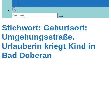
Gebäudedatenbank Heiligendamm
Suchen
Suchen
nach:
Stichwort: Geburtsort:
Umgehungsstraße.
Urlauberin kriegt Kind in
Bad Doberan