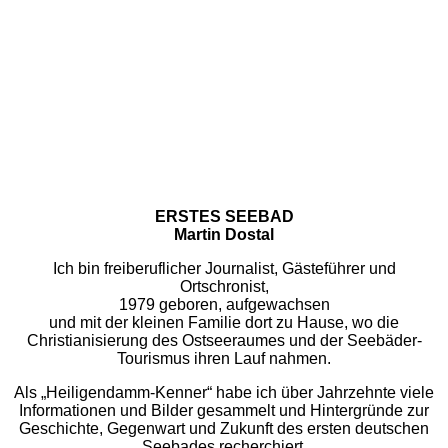
ERSTES SEEBAD
Martin Dostal
Ich bin freiberuflicher Journalist, Gästeführer und
Ortschronist,
1979 geboren, aufgewachsen
und mit der kleinen Familie dort zu Hause, wo die
Christianisierung des Ostseeraumes und der Seebäder-
Tourismus ihren Lauf nahmen.
Als „Heiligendamm-Kenner“ habe ich über Jahrzehnte viele
Informationen und Bilder gesammelt und Hintergründe zur
Geschichte, Gegenwart und Zukunft des ersten deutschen
Seebades recherchiert.