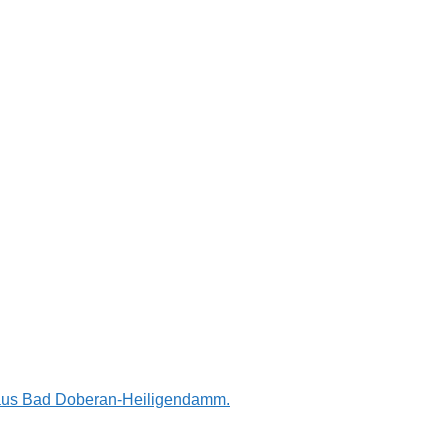
n aus Bad Doberan-Heiligendamm.