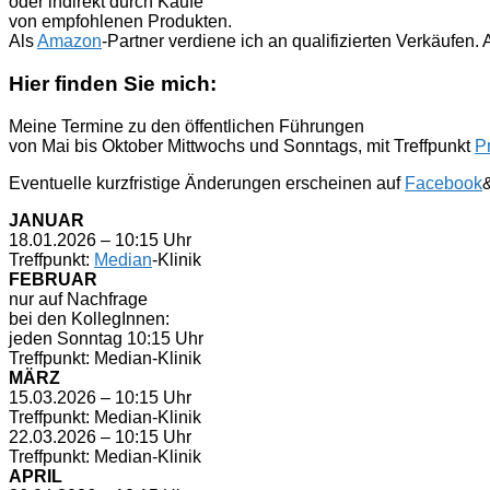
oder indirekt durch Käufe
von empfohlenen Produkten.
Als
Amazon
-Partner verdiene ich an qualifizierten Verkäufen
Hier finden Sie mich:
Meine Termine zu den öffentlichen Führungen
von Mai bis Oktober Mittwochs und Sonntags, mit Treffpunkt
P
Eventuelle kurzfristige Änderungen erscheinen auf
Facebook
JANUAR
18.01.2026 – 10:15 Uhr
Treffpunkt:
Median
-Klinik
FEBRUAR
nur auf Nachfrage
bei den KollegInnen:
jeden Sonntag 10:15 Uhr
Treffpunkt: Median-Klinik
MÄRZ
15.03.2026 – 10:15 Uhr
Treffpunkt: Median-Klinik
22.03.2026 – 10:15 Uhr
Treffpunkt: Median-Klinik
APRIL