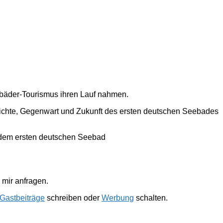
ebäder-Tourismus ihren Lauf nahmen.
hichte, Gegenwart und Zukunft des ersten deutschen Seebades
 dem ersten deutschen Seebad
mir anfragen.
Gastbeiträge
schreiben oder
Werbung
schalten.