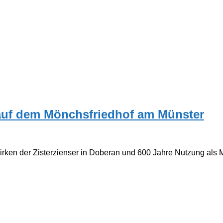
auf dem Mönchsfriedhof am Münster
en der Zisterzienser in Doberan und 600 Jahre Nutzung als Mö