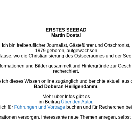
ERSTES SEEBAD
Martin Dostal
Ich bin freiberuflicher Journalist, Gästeführer und Ortschronist,
1979 geboren, aufgewachsen
u Hause, wo die Christianisierung des Ostseeraumes und der Se
nformationen und Bilder gesammelt und Hintergründe zur Gesc
recherchiert.
 dieses Wissen online zugänglich und berichte aktuell aus
Bad Doberan-Heiligendamm
.
Mehr über Infos gibt es
im Beitrag
Über den Autor
.
ich für
Führungen und Vorträge
buchen und für Recherchen bei 
mationen versorgen, interessante neue Themen anregen, selbst