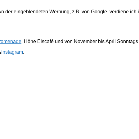
. An der eingeblendeten Werbung, z.B. von Google, verdiene ich 
romenade
, Höhe Eiscafé und von November bis April Sonntags
&
Instagram
.