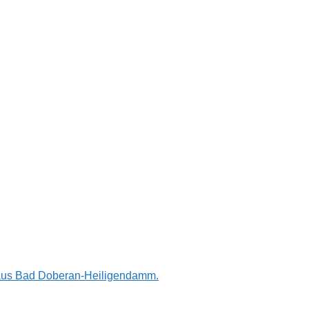
n aus Bad Doberan-Heiligendamm.