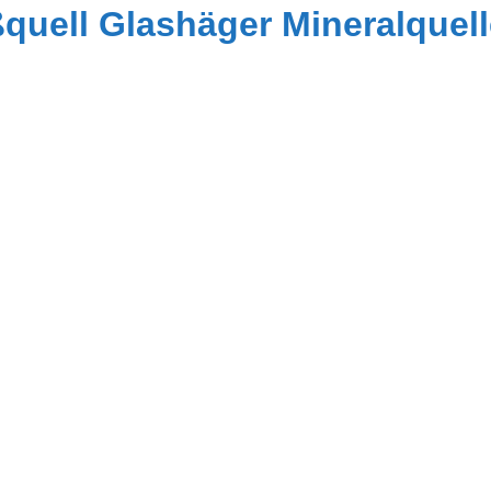
ßquell Glashäger Mineralquel