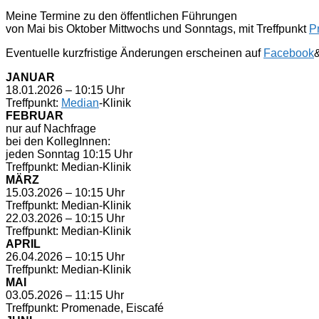
Meine Termine zu den öffentlichen Führungen
von Mai bis Oktober Mittwochs und Sonntags, mit Treffpunkt
P
Eventuelle kurzfristige Änderungen erscheinen auf
Facebook
JANUAR
18.01.2026 – 10:15 Uhr
Treffpunkt:
Median
-Klinik
FEBRUAR
nur auf Nachfrage
bei den KollegInnen:
jeden Sonntag 10:15 Uhr
Treffpunkt: Median-Klinik
MÄRZ
15.03.2026 – 10:15 Uhr
Treffpunkt: Median-Klinik
22.03.2026 – 10:15 Uhr
Treffpunkt: Median-Klinik
APRIL
26.04.2026 – 10:15 Uhr
Treffpunkt: Median-Klinik
MAI
03.05.2026 – 11:15 Uhr
Treffpunkt: Promenade, Eiscafé