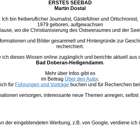
ERSTES SEEBAD
Martin Dostal
Ich bin freiberuflicher Journalist, Gästeführer und Ortschronist,
1979 geboren, aufgewachsen
u Hause, wo die Christianisierung des Ostseeraumes und der Se
nformationen und Bilder gesammelt und Hintergründe zur Gesc
recherchiert.
 dieses Wissen online zugänglich und berichte aktuell aus
Bad Doberan-Heiligendamm
.
Mehr über Infos gibt es
im Beitrag
Über den Autor
.
ich für
Führungen und Vorträge
buchen und für Recherchen bei 
mationen versorgen, interessante neue Themen anregen, selbst
. An der eingeblendeten Werbung, z.B. von Google, verdiene ich 