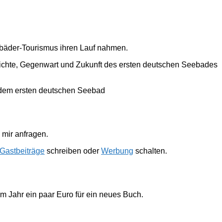
ebäder-Tourismus ihren Lauf nahmen.
hichte, Gegenwart und Zukunft des ersten deutschen Seebades
 dem ersten deutschen Seebad
mir anfragen.
Gastbeiträge
schreiben oder
Werbung
schalten.
im Jahr ein paar Euro für ein neues Buch.