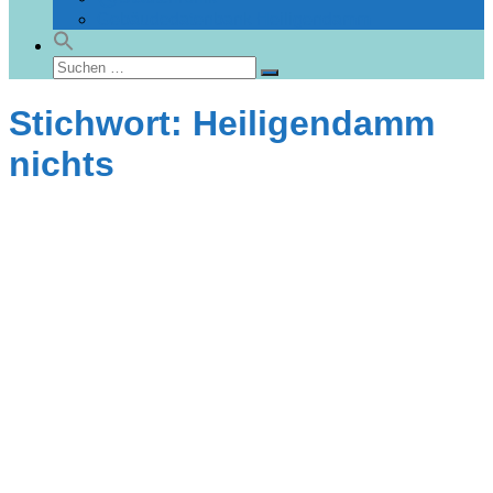
Gebäudedatenbank Heiligendamm
Suchen
Suchen
nach:
Stichwort: Heiligendamm
nichts