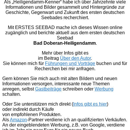
Als „Heiligendamm-Kenner“ habe ich über Jahrzehnte viele
Informationen und Bilder gesammelt und Hintergründe zur
Geschichte, Gegenwart und Zukunft des ersten deutschen
Seebades recherchiert.
Mit ERSTES SEEBAD mache ich dieses Wissen online
zugänglich und berichte aktuell aus dem ersten deutschen
Seebad
Bad Doberan-Heiligendamm
.
Mehr über Infos gibt es
im Beitrag
Über den Autor
.
Sie können mich für
Führungen und Vorträge
buchen und für
Recherchen bei mir anfragen.
Gern können Sie mich auch mit alten Bildern und neuen
Informationen versorgen, interessante neue Themen
anregen, selbst
Gastbeiträge
schreiben oder
Werbung
schalten.
Oder Sie unterstützen mich direkt (
Infos gibt es hier
)
oder indirekt durch Käufe
von empfohlenen Produkten.
Als
Amazon
-Partner verdiene ich an qualifizierten Verkäufen.
An der eingeblendeten Werbung, z.B. von Google, verdiene