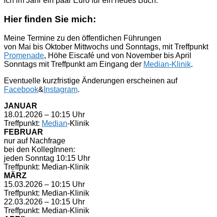
ich im Jahr ein paar Euro für ein neues Buch.
Hier finden Sie mich:
Meine Termine zu den öffentlichen Führungen
von Mai bis Oktober Mittwochs und Sonntags, mit Treffpunkt
Promenade
, Höhe Eiscafé und von November bis April
Sonntags mit Treffpunkt am Eingang der
Median-Klinik
.
Eventuelle kurzfristige Änderungen erscheinen auf
Facebook
&
Instagram
.
JANUAR
18.01.2026 – 10:15 Uhr
Treffpunkt:
Median
-Klinik
FEBRUAR
nur auf Nachfrage
bei den KollegInnen:
jeden Sonntag 10:15 Uhr
Treffpunkt: Median-Klinik
MÄRZ
15.03.2026 – 10:15 Uhr
Treffpunkt: Median-Klinik
22.03.2026 – 10:15 Uhr
Treffpunkt: Median-Klinik