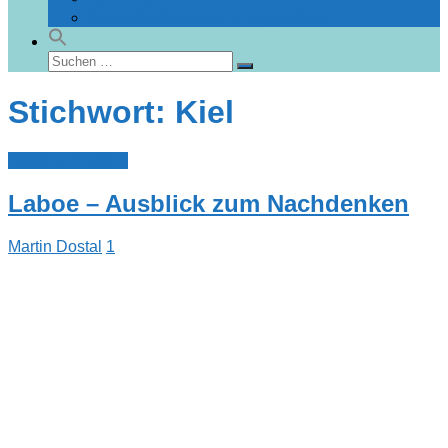
Gebäudedatenbank Heiligendamm
Suchen
Suchen
nach:
Stichwort: Kiel
Aus dem Norden
Laboe – Ausblick zum Nachdenken
Martin Dostal
1