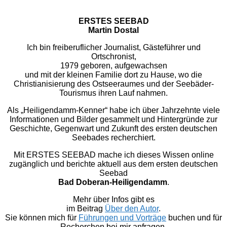
ERSTES SEEBAD
Martin Dostal
Ich bin freiberuflicher Journalist, Gästeführer und
Ortschronist,
1979 geboren, aufgewachsen
und mit der kleinen Familie dort zu Hause, wo die
Christianisierung des Ostseeraumes und der Seebäder-
Tourismus ihren Lauf nahmen.
Als „Heiligendamm-Kenner“ habe ich über Jahrzehnte viele
Informationen und Bilder gesammelt und Hintergründe zur
Geschichte, Gegenwart und Zukunft des ersten deutschen
Seebades recherchiert.
Mit ERSTES SEEBAD mache ich dieses Wissen online
zugänglich und berichte aktuell aus dem ersten deutschen
Seebad
Bad Doberan-Heiligendamm
.
Mehr über Infos gibt es
im Beitrag
Über den Autor
.
Sie können mich für
Führungen und Vorträge
buchen und für
Recherchen bei mir anfragen.