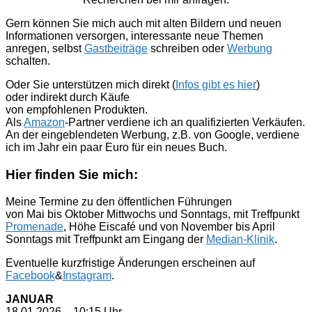
Gern können Sie mich auch mit alten Bildern und neuen
Informationen versorgen, interessante neue Themen
anregen, selbst
Gastbeiträge
schreiben oder
Werbung
schalten.
Oder Sie unterstützen mich direkt (
Infos gibt es hier
)
oder indirekt durch Käufe
von empfohlenen Produkten.
Als
Amazon
-Partner verdiene ich an qualifizierten Verkäufen.
An der eingeblendeten Werbung, z.B. von Google, verdiene
ich im Jahr ein paar Euro für ein neues Buch.
Hier finden Sie mich:
Meine Termine zu den öffentlichen Führungen
von Mai bis Oktober Mittwochs und Sonntags, mit Treffpunkt
Promenade
, Höhe Eiscafé und von November bis April
Sonntags mit Treffpunkt am Eingang der
Median-Klinik
.
Eventuelle kurzfristige Änderungen erscheinen auf
Facebook
&
Instagram
.
JANUAR
18.01.2026 – 10:15 Uhr