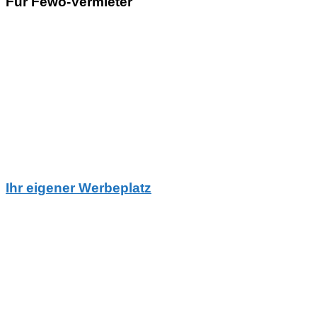
Für Fewo-Vermieter
Ihr eigener Werbeplatz