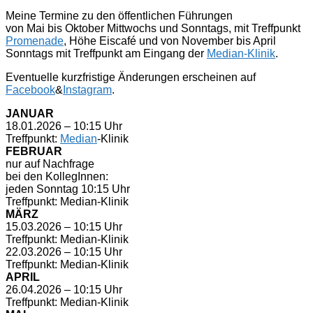
Meine Termine zu den öffentlichen Führungen
von Mai bis Oktober Mittwochs und Sonntags, mit Treffpunkt
Promenade
, Höhe Eiscafé und von November bis April
Sonntags mit Treffpunkt am Eingang der
Median-Klinik
.
Eventuelle kurzfristige Änderungen erscheinen auf
Facebook
&
Instagram
.
JANUAR
18.01.2026 – 10:15 Uhr
Treffpunkt:
Median
-Klinik
FEBRUAR
nur auf Nachfrage
bei den KollegInnen:
jeden Sonntag 10:15 Uhr
Treffpunkt: Median-Klinik
MÄRZ
15.03.2026 – 10:15 Uhr
Treffpunkt: Median-Klinik
22.03.2026 – 10:15 Uhr
Treffpunkt: Median-Klinik
APRIL
26.04.2026 – 10:15 Uhr
Treffpunkt: Median-Klinik