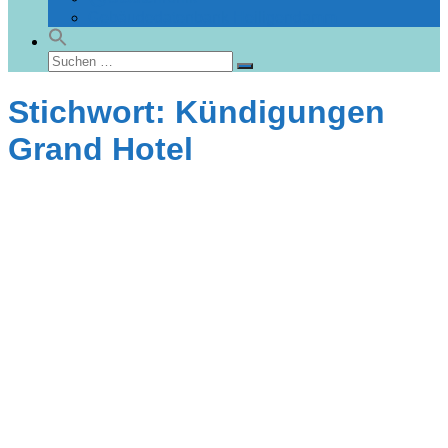
Gebäudedatenbank Heiligendamm
Suchen
Suchen
nach:
Stichwort: Kündigungen
Grand Hotel