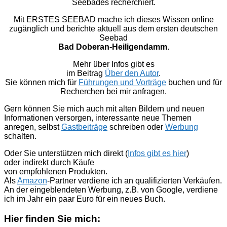
Seebades recherchiert.
Mit ERSTES SEEBAD mache ich dieses Wissen online
zugänglich und berichte aktuell aus dem ersten deutschen
Seebad
Bad Doberan-Heiligendamm
.
Mehr über Infos gibt es
im Beitrag
Über den Autor
.
Sie können mich für
Führungen und Vorträge
buchen und für
Recherchen bei mir anfragen.
Gern können Sie mich auch mit alten Bildern und neuen
Informationen versorgen, interessante neue Themen
anregen, selbst
Gastbeiträge
schreiben oder
Werbung
schalten.
Oder Sie unterstützen mich direkt (
Infos gibt es hier
)
oder indirekt durch Käufe
von empfohlenen Produkten.
Als
Amazon
-Partner verdiene ich an qualifizierten Verkäufen.
An der eingeblendeten Werbung, z.B. von Google, verdiene
ich im Jahr ein paar Euro für ein neues Buch.
Hier finden Sie mich: