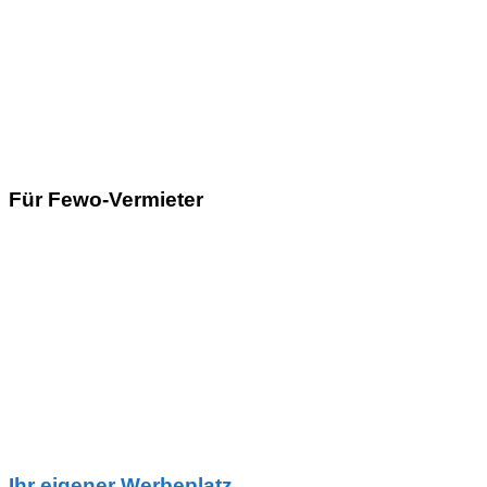
Für Fewo-Vermieter
Ihr eigener Werbeplatz