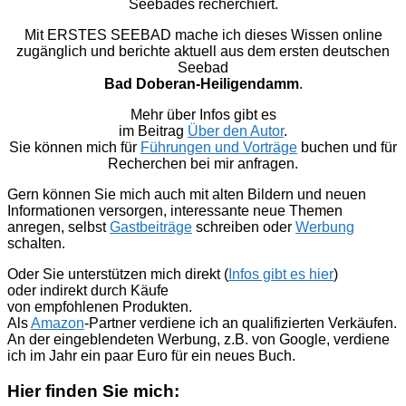
Seebades recherchiert.
Mit ERSTES SEEBAD mache ich dieses Wissen online
zugänglich und berichte aktuell aus dem ersten deutschen
Seebad
Bad Doberan-Heiligendamm
.
Mehr über Infos gibt es
im Beitrag
Über den Autor
.
Sie können mich für
Führungen und Vorträge
buchen und für
Recherchen bei mir anfragen.
Gern können Sie mich auch mit alten Bildern und neuen
Informationen versorgen, interessante neue Themen
anregen, selbst
Gastbeiträge
schreiben oder
Werbung
schalten.
Oder Sie unterstützen mich direkt (
Infos gibt es hier
)
oder indirekt durch Käufe
von empfohlenen Produkten.
Als
Amazon
-Partner verdiene ich an qualifizierten Verkäufen.
An der eingeblendeten Werbung, z.B. von Google, verdiene
ich im Jahr ein paar Euro für ein neues Buch.
Hier finden Sie mich: