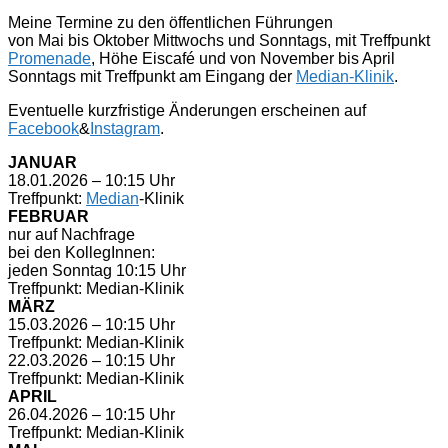
Meine Termine zu den öffentlichen Führungen
von Mai bis Oktober Mittwochs und Sonntags, mit Treffpunkt
Promenade
, Höhe Eiscafé und von November bis April
Sonntags mit Treffpunkt am Eingang der
Median-Klinik
.
Eventuelle kurzfristige Änderungen erscheinen auf
Facebook
&
Instagram
.
JANUAR
18.01.2026 – 10:15 Uhr
Treffpunkt:
Median
-Klinik
FEBRUAR
nur auf Nachfrage
bei den KollegInnen:
jeden Sonntag 10:15 Uhr
Treffpunkt: Median-Klinik
MÄRZ
15.03.2026 – 10:15 Uhr
Treffpunkt: Median-Klinik
22.03.2026 – 10:15 Uhr
Treffpunkt: Median-Klinik
APRIL
26.04.2026 – 10:15 Uhr
Treffpunkt: Median-Klinik