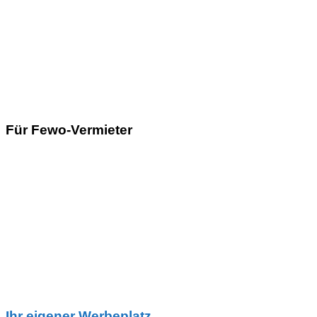
Für Fewo-Vermieter
Ihr eigener Werbeplatz