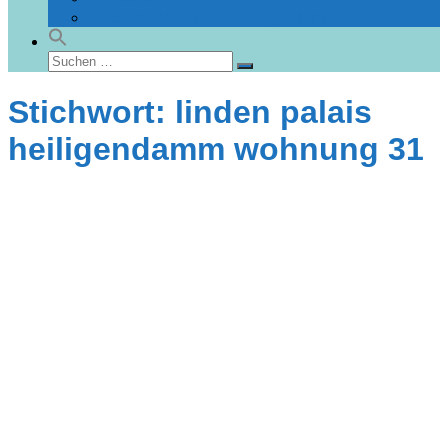
Gebäudedatenbank Heiligendamm
Suchen
Suchen
nach:
Stichwort: linden palais
heiligendamm wohnung 31