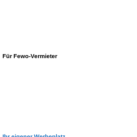
Für Fewo-Vermieter
Ihr eigener Werbeplatz