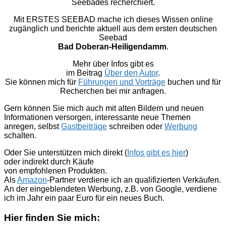
Seebades recherchiert.
Mit ERSTES SEEBAD mache ich dieses Wissen online
zugänglich und berichte aktuell aus dem ersten deutschen
Seebad
Bad Doberan-Heiligendamm
.
Mehr über Infos gibt es
im Beitrag
Über den Autor
.
Sie können mich für
Führungen und Vorträge
buchen und für
Recherchen bei mir anfragen.
Gern können Sie mich auch mit alten Bildern und neuen
Informationen versorgen, interessante neue Themen
anregen, selbst
Gastbeiträge
schreiben oder
Werbung
schalten.
Oder Sie unterstützen mich direkt (
Infos gibt es hier
)
oder indirekt durch Käufe
von empfohlenen Produkten.
Als
Amazon
-Partner verdiene ich an qualifizierten Verkäufen.
An der eingeblendeten Werbung, z.B. von Google, verdiene
ich im Jahr ein paar Euro für ein neues Buch.
Hier finden Sie mich: