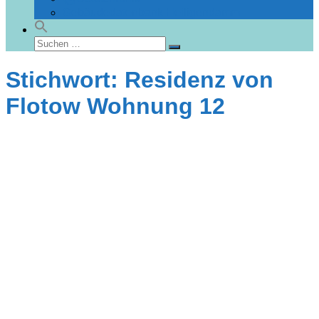
Gebäudedatenbank Heiligendamm
Suchen
Suchen
nach:
Stichwort: Residenz von
Flotow Wohnung 12