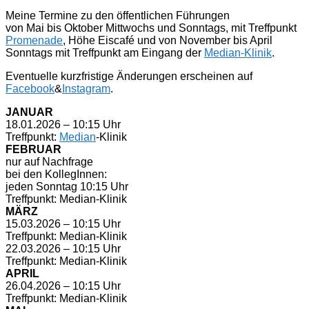
Meine Termine zu den öffentlichen Führungen
von Mai bis Oktober Mittwochs und Sonntags, mit Treffpunkt
Promenade
, Höhe Eiscafé und von November bis April
Sonntags mit Treffpunkt am Eingang der
Median-Klinik
.
Eventuelle kurzfristige Änderungen erscheinen auf
Facebook
&
Instagram
.
JANUAR
18.01.2026 – 10:15 Uhr
Treffpunkt:
Median
-Klinik
FEBRUAR
nur auf Nachfrage
bei den KollegInnen:
jeden Sonntag 10:15 Uhr
Treffpunkt: Median-Klinik
MÄRZ
15.03.2026 – 10:15 Uhr
Treffpunkt: Median-Klinik
22.03.2026 – 10:15 Uhr
Treffpunkt: Median-Klinik
APRIL
26.04.2026 – 10:15 Uhr
Treffpunkt: Median-Klinik