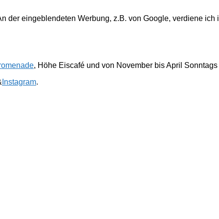
. An der eingeblendeten Werbung, z.B. von Google, verdiene ich 
romenade
, Höhe Eiscafé und von November bis April Sonntags
&
Instagram
.