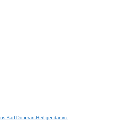
n aus Bad Doberan-Heiligendamm.