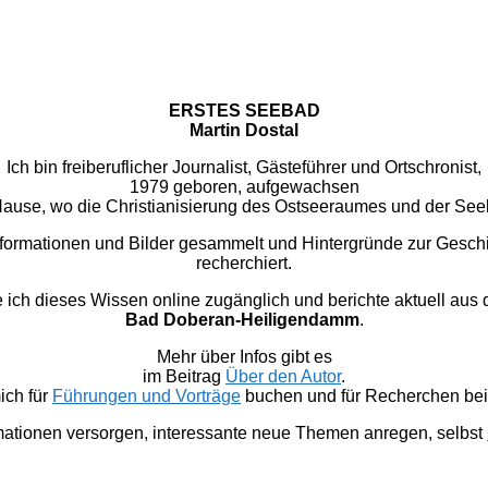
ERSTES SEEBAD
Martin Dostal
Ich bin freiberuflicher Journalist, Gästeführer und Ortschronist,
1979 geboren, aufgewachsen
u Hause, wo die Christianisierung des Ostseeraumes und der Se
nformationen und Bilder gesammelt und Hintergründe zur Gesc
recherchiert.
 dieses Wissen online zugänglich und berichte aktuell aus
Bad Doberan-Heiligendamm
.
Mehr über Infos gibt es
im Beitrag
Über den Autor
.
ich für
Führungen und Vorträge
buchen und für Recherchen bei 
mationen versorgen, interessante neue Themen anregen, selbst