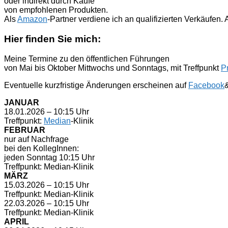
oder indirekt durch Käufe
von empfohlenen Produkten.
Als
Amazon
-Partner verdiene ich an qualifizierten Verkäufen
Hier finden Sie mich:
Meine Termine zu den öffentlichen Führungen
von Mai bis Oktober Mittwochs und Sonntags, mit Treffpunkt
P
Eventuelle kurzfristige Änderungen erscheinen auf
Facebook
JANUAR
18.01.2026 – 10:15 Uhr
Treffpunkt:
Median
-Klinik
FEBRUAR
nur auf Nachfrage
bei den KollegInnen:
jeden Sonntag 10:15 Uhr
Treffpunkt: Median-Klinik
MÄRZ
15.03.2026 – 10:15 Uhr
Treffpunkt: Median-Klinik
22.03.2026 – 10:15 Uhr
Treffpunkt: Median-Klinik
APRIL