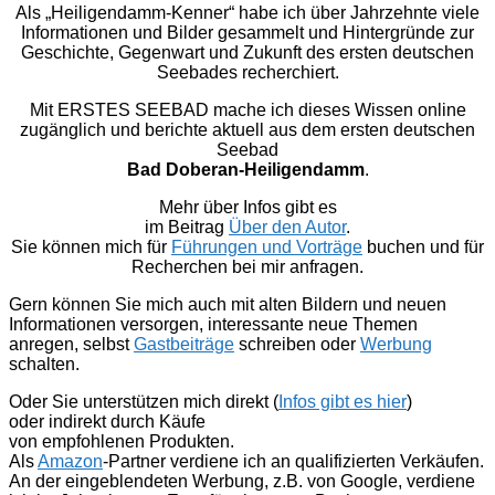
Als „Heiligendamm-Kenner“ habe ich über Jahrzehnte viele
Informationen und Bilder gesammelt und Hintergründe zur
Geschichte, Gegenwart und Zukunft des ersten deutschen
Seebades recherchiert.
Mit ERSTES SEEBAD mache ich dieses Wissen online
zugänglich und berichte aktuell aus dem ersten deutschen
Seebad
Bad Doberan-Heiligendamm
.
Mehr über Infos gibt es
im Beitrag
Über den Autor
.
Sie können mich für
Führungen und Vorträge
buchen und für
Recherchen bei mir anfragen.
Gern können Sie mich auch mit alten Bildern und neuen
Informationen versorgen, interessante neue Themen
anregen, selbst
Gastbeiträge
schreiben oder
Werbung
schalten.
Oder Sie unterstützen mich direkt (
Infos gibt es hier
)
oder indirekt durch Käufe
von empfohlenen Produkten.
Als
Amazon
-Partner verdiene ich an qualifizierten Verkäufen.
An der eingeblendeten Werbung, z.B. von Google, verdiene