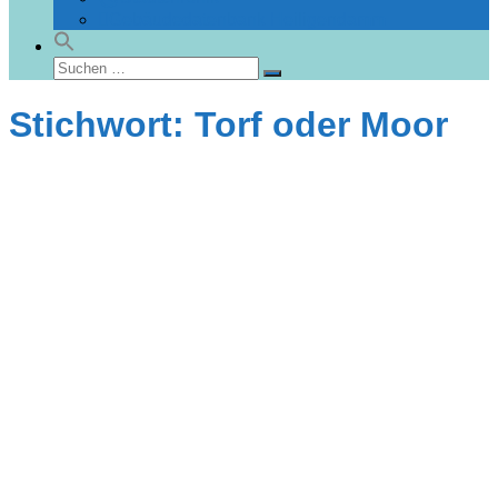
Gebäudedatenbank Heiligendamm
Suchen
Suchen
nach:
Stichwort: Torf oder Moor