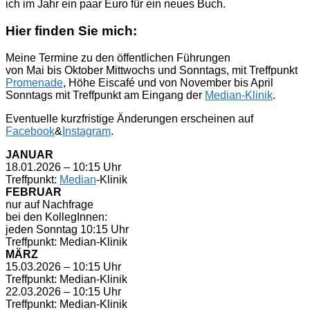
ich im Jahr ein paar Euro für ein neues Buch.
Hier finden Sie mich:
Meine Termine zu den öffentlichen Führungen
von Mai bis Oktober Mittwochs und Sonntags, mit Treffpunkt
Promenade
, Höhe Eiscafé und von November bis April
Sonntags mit Treffpunkt am Eingang der
Median-Klinik
.
Eventuelle kurzfristige Änderungen erscheinen auf
Facebook
&
Instagram
.
JANUAR
18.01.2026 – 10:15 Uhr
Treffpunkt:
Median
-Klinik
FEBRUAR
nur auf Nachfrage
bei den KollegInnen:
jeden Sonntag 10:15 Uhr
Treffpunkt: Median-Klinik
MÄRZ
15.03.2026 – 10:15 Uhr
Treffpunkt: Median-Klinik
22.03.2026 – 10:15 Uhr
Treffpunkt: Median-Klinik