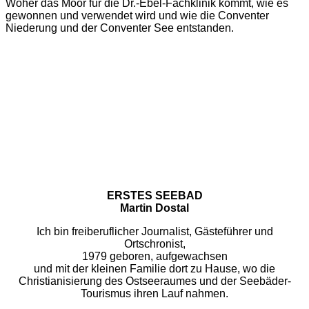
Woher das Moor für die Dr.-Ebel-Fachklinik kommt, wie es
gewonnen und verwendet wird und wie die Conventer
Niederung und der Conventer See entstanden.
ERSTES SEEBAD
Martin Dostal
Ich bin freiberuflicher Journalist, Gästeführer und
Ortschronist,
1979 geboren, aufgewachsen
und mit der kleinen Familie dort zu Hause, wo die
Christianisierung des Ostseeraumes und der Seebäder-
Tourismus ihren Lauf nahmen.