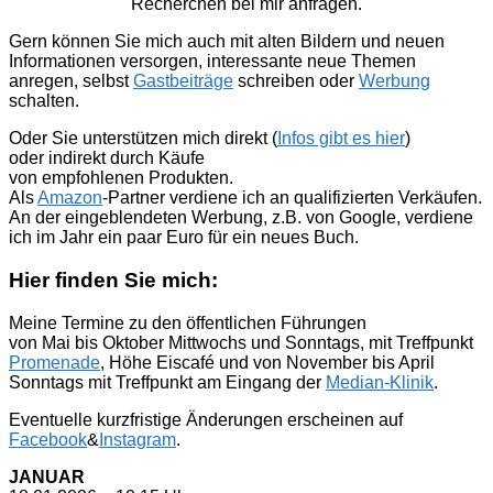
Recherchen bei mir anfragen.
Gern können Sie mich auch mit alten Bildern und neuen
Informationen versorgen, interessante neue Themen
anregen, selbst
Gastbeiträge
schreiben oder
Werbung
schalten.
Oder Sie unterstützen mich direkt (
Infos gibt es hier
)
oder indirekt durch Käufe
von empfohlenen Produkten.
Als
Amazon
-Partner verdiene ich an qualifizierten Verkäufen.
An der eingeblendeten Werbung, z.B. von Google, verdiene
ich im Jahr ein paar Euro für ein neues Buch.
Hier finden Sie mich:
Meine Termine zu den öffentlichen Führungen
von Mai bis Oktober Mittwochs und Sonntags, mit Treffpunkt
Promenade
, Höhe Eiscafé und von November bis April
Sonntags mit Treffpunkt am Eingang der
Median-Klinik
.
Eventuelle kurzfristige Änderungen erscheinen auf
Facebook
&
Instagram
.
JANUAR