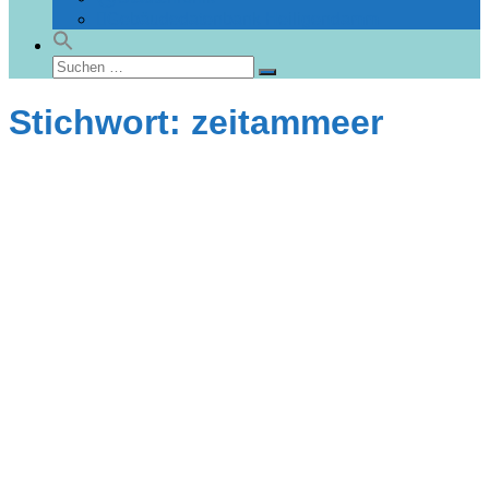
Gebäudedatenbank Heiligendamm
Suchen
Suchen
nach:
Stichwort: zeitammeer