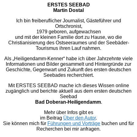
ERSTES SEEBAD
Martin Dostal
Ich bin freiberuflicher Journalist, Gästeführer und
Ortschronist,
1979 geboren, aufgewachsen
und mit der kleinen Familie dort zu Hause, wo die
Christianisierung des Ostseeraumes und der Seebäder-
Tourismus ihren Lauf nahmen.
Als „Heiligendamm-Kenner“ habe ich über Jahrzehnte viele
Informationen und Bilder gesammelt und Hintergründe zur
Geschichte, Gegenwart und Zukunft des ersten deutschen
Seebades recherchiert.
Mit ERSTES SEEBAD mache ich dieses Wissen online
zugänglich und berichte aktuell aus dem ersten deutschen
Seebad
Bad Doberan-Heiligendamm
.
Mehr über Infos gibt es
im Beitrag
Über den Autor
.
Sie können mich für
Führungen und Vorträge
buchen und für
Recherchen bei mir anfragen.