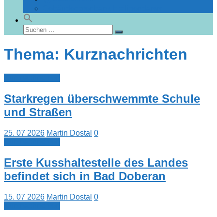
Gebäudedatenbank Heiligendamm
Suchen
Suchen
nach:
Thema: Kurznachrichten
Kurznachrichten
Starkregen überschwemmte Schule
und Straßen
25. 07 2026
Martin Dostal
0
Kurznachrichten
Erste Kusshaltestelle des Landes
befindet sich in Bad Doberan
15. 07 2026
Martin Dostal
0
Kurznachrichten