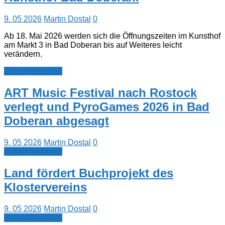
9. 05 2026
Martin Dostal
0
Ab 18. Mai 2026 werden sich die Öffnungszeiten im Kunsthof
am Markt 3 in Bad Doberan bis auf Weiteres leicht
verändern.
Kurznachrichten
ART Music Festival nach Rostock
verlegt und PyroGames 2026 in Bad
Doberan abgesagt
9. 05 2026
Martin Dostal
0
Kurznachrichten
Land fördert Buchprojekt des
Klostervereins
9. 05 2026
Martin Dostal
0
Kurznachrichten