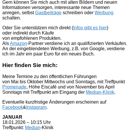
Gern können Sie mich auch mit alten Bildern und neuen
Informationen versorgen, interessante neue Themen
anregen, selbst
Gastbeiträge
schreiben oder
Werbung
schalten.
Oder Sie unterstützen mich direkt (
Infos gibt es hier
)
oder indirekt durch Käufe
von empfohlenen Produkten.
Als
Amazon
-Partner verdiene ich an qualifizierten Verkäufen.
An der eingeblendeten Werbung, z.B. von Google, verdiene
ich im Jahr ein paar Euro für ein neues Buch.
Hier finden Sie mich:
Meine Termine zu den öffentlichen Führungen
von Mai bis Oktober Mittwochs und Sonntags, mit Treffpunkt
Promenade
, Höhe Eiscafé und von November bis April
Sonntags mit Treffpunkt am Eingang der
Median-Klinik
.
Eventuelle kurzfristige Änderungen erscheinen auf
Facebook
&
Instagram
.
JANUAR
18.01.2026 – 10:15 Uhr
Treffpunkt:
Median
-Klinik