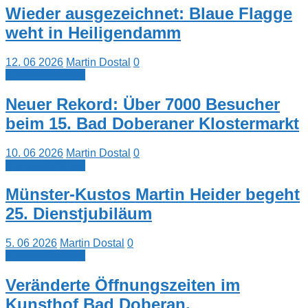
Wieder ausgezeichnet: Blaue Flagge
weht in Heiligendamm
12. 06 2026
Martin Dostal
0
Kurznachrichten
Neuer Rekord: Über 7000 Besucher
beim 15. Bad Doberaner Klostermarkt
10. 06 2026
Martin Dostal
0
Kurznachrichten
Münster-Kustos Martin Heider begeht
25. Dienstjubiläum
5. 06 2026
Martin Dostal
0
Kurznachrichten
Veränderte Öffnungszeiten im
Kunsthof Bad Doberan.