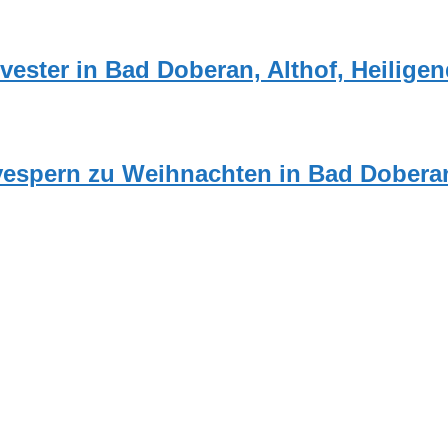
vester in Bad Doberan, Althof, Heilig
tvespern zu Weihnachten in Bad Dober