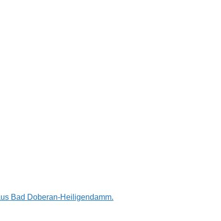
n aus Bad Doberan-Heiligendamm.