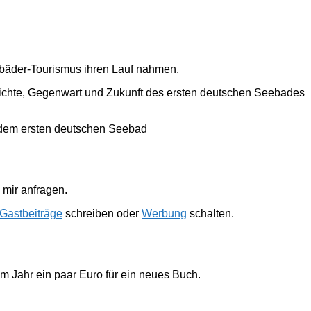
ebäder-Tourismus ihren Lauf nahmen.
hichte, Gegenwart und Zukunft des ersten deutschen Seebades
 dem ersten deutschen Seebad
mir anfragen.
Gastbeiträge
schreiben oder
Werbung
schalten.
im Jahr ein paar Euro für ein neues Buch.