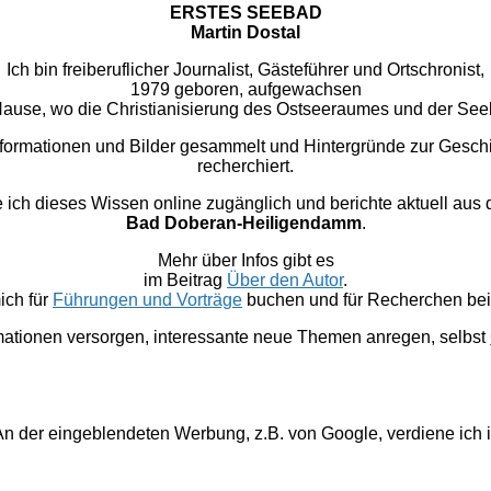
ERSTES SEEBAD
Martin Dostal
Ich bin freiberuflicher Journalist, Gästeführer und Ortschronist,
1979 geboren, aufgewachsen
u Hause, wo die Christianisierung des Ostseeraumes und der Se
nformationen und Bilder gesammelt und Hintergründe zur Gesc
recherchiert.
 dieses Wissen online zugänglich und berichte aktuell aus
Bad Doberan-Heiligendamm
.
Mehr über Infos gibt es
im Beitrag
Über den Autor
.
ich für
Führungen und Vorträge
buchen und für Recherchen bei 
mationen versorgen, interessante neue Themen anregen, selbst
. An der eingeblendeten Werbung, z.B. von Google, verdiene ich 