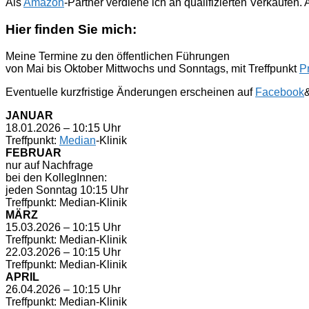
Als
Amazon
-Partner verdiene ich an qualifizierten Verkäufen
Hier finden Sie mich:
Meine Termine zu den öffentlichen Führungen
von Mai bis Oktober Mittwochs und Sonntags, mit Treffpunkt
P
Eventuelle kurzfristige Änderungen erscheinen auf
Facebook
JANUAR
18.01.2026 – 10:15 Uhr
Treffpunkt:
Median
-Klinik
FEBRUAR
nur auf Nachfrage
bei den KollegInnen:
jeden Sonntag 10:15 Uhr
Treffpunkt: Median-Klinik
MÄRZ
15.03.2026 – 10:15 Uhr
Treffpunkt: Median-Klinik
22.03.2026 – 10:15 Uhr
Treffpunkt: Median-Klinik
APRIL
26.04.2026 – 10:15 Uhr
Treffpunkt: Median-Klinik