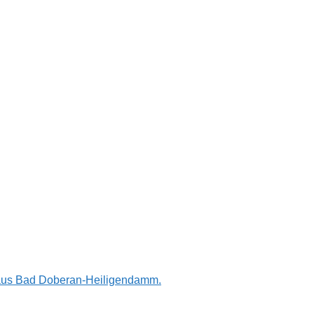
n aus Bad Doberan-Heiligendamm.