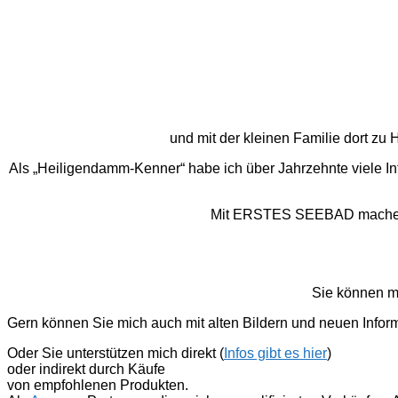
und mit der kleinen Familie dort z
Als „Heiligendamm-Kenner“ habe ich über Jahrzehnte viele I
Mit ERSTES SEEBAD mache ich
Sie können m
Gern können Sie mich auch mit alten Bildern und neuen Infor
Oder Sie unterstützen mich direkt (
Infos gibt es hier
)
oder indirekt durch Käufe
von empfohlenen Produkten.