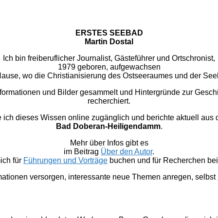
ERSTES SEEBAD
Martin Dostal
Ich bin freiberuflicher Journalist, Gästeführer und Ortschronist,
1979 geboren, aufgewachsen
u Hause, wo die Christianisierung des Ostseeraumes und der Se
nformationen und Bilder gesammelt und Hintergründe zur Gesc
recherchiert.
 dieses Wissen online zugänglich und berichte aktuell aus
Bad Doberan-Heiligendamm
.
Mehr über Infos gibt es
im Beitrag
Über den Autor
.
ich für
Führungen und Vorträge
buchen und für Recherchen bei 
mationen versorgen, interessante neue Themen anregen, selbst