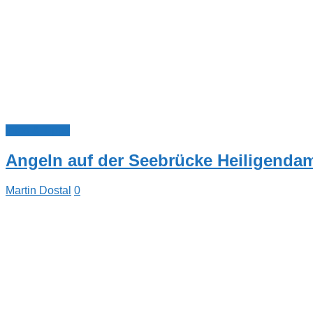
Infos & Tipps
Angeln auf der Seebrücke Heiligend
Martin Dostal
0