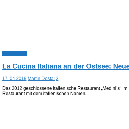
Nachrichten
La Cucina Italiana an der Ostsee: Ne
17. 04 2019
Martin Dostal
2
Das 2012 geschlossene italienische Restaurant „Medini’s“ im H
Restaurant mit dem italienischen Namen.