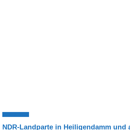
Infos & Tipps
NDR-Landparte in Heiligendamm und 