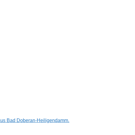
n aus Bad Doberan-Heiligendamm.