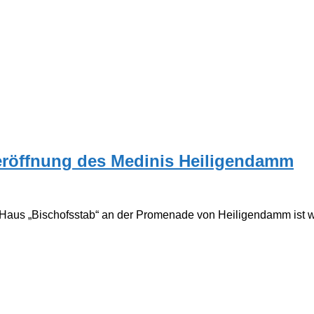
ueröffnung des Medinis Heiligendamm
aus „Bischofsstab“ an der Promenade von Heiligendamm ist wiede