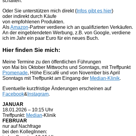
schalten.
Oder Sie unterstützen mich direkt (
Infos gibt es hier
)
oder indirekt durch Käufe
von empfohlenen Produkten.
Als
Amazon
-Partner verdiene ich an qualifizierten Verkäufen.
An der eingeblendeten Werbung, z.B. von Google, verdiene
ich im Jahr ein paar Euro für ein neues Buch.
Hier finden Sie mich:
Meine Termine zu den öffentlichen Führungen
von Mai bis Oktober Mittwochs und Sonntags, mit Treffpunkt
Promenade
, Höhe Eiscafé und von November bis April
Sonntags mit Treffpunkt am Eingang der
Median-Klinik
.
Eventuelle kurzfristige Änderungen erscheinen auf
Facebook
&
Instagram
.
JANUAR
18.01.2026 – 10:15 Uhr
Treffpunkt:
Median
-Klinik
FEBRUAR
nur auf Nachfrage
bei den KollegInnen: