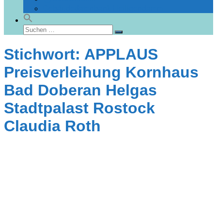
Gebäudedatenbank Heiligendamm
Suchen
Suchen
nach:
Stichwort: APPLAUS
Preisverleihung Kornhaus
Bad Doberan Helgas
Stadtpalast Rostock
Claudia Roth