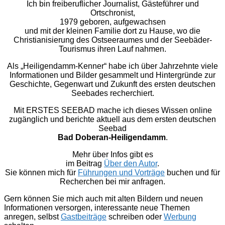
Ich bin freiberuflicher Journalist, Gästeführer und
Ortschronist,
1979 geboren, aufgewachsen
und mit der kleinen Familie dort zu Hause, wo die
Christianisierung des Ostseeraumes und der Seebäder-
Tourismus ihren Lauf nahmen.
Als „Heiligendamm-Kenner“ habe ich über Jahrzehnte viele
Informationen und Bilder gesammelt und Hintergründe zur
Geschichte, Gegenwart und Zukunft des ersten deutschen
Seebades recherchiert.
Mit ERSTES SEEBAD mache ich dieses Wissen online
zugänglich und berichte aktuell aus dem ersten deutschen
Seebad
Bad Doberan-Heiligendamm
.
Mehr über Infos gibt es
im Beitrag
Über den Autor
.
Sie können mich für
Führungen und Vorträge
buchen und für
Recherchen bei mir anfragen.
Gern können Sie mich auch mit alten Bildern und neuen
Informationen versorgen, interessante neue Themen
anregen, selbst
Gastbeiträge
schreiben oder
Werbung