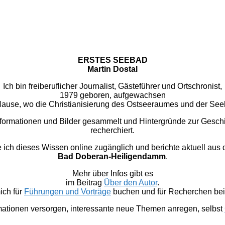
ERSTES SEEBAD
Martin Dostal
Ich bin freiberuflicher Journalist, Gästeführer und Ortschronist,
1979 geboren, aufgewachsen
u Hause, wo die Christianisierung des Ostseeraumes und der Se
nformationen und Bilder gesammelt und Hintergründe zur Gesc
recherchiert.
 dieses Wissen online zugänglich und berichte aktuell aus
Bad Doberan-Heiligendamm
.
Mehr über Infos gibt es
im Beitrag
Über den Autor
.
ich für
Führungen und Vorträge
buchen und für Recherchen bei 
mationen versorgen, interessante neue Themen anregen, selbst