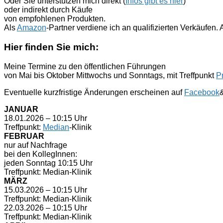
Oder Sie unterstützen mich direkt (
Infos gibt es hier
)
oder indirekt durch Käufe
von empfohlenen Produkten.
Als
Amazon
-Partner verdiene ich an qualifizierten Verkäufen
Hier finden Sie mich:
Meine Termine zu den öffentlichen Führungen
von Mai bis Oktober Mittwochs und Sonntags, mit Treffpunkt
P
Eventuelle kurzfristige Änderungen erscheinen auf
Facebook
JANUAR
18.01.2026 – 10:15 Uhr
Treffpunkt:
Median
-Klinik
FEBRUAR
nur auf Nachfrage
bei den KollegInnen:
jeden Sonntag 10:15 Uhr
Treffpunkt: Median-Klinik
MÄRZ
15.03.2026 – 10:15 Uhr
Treffpunkt: Median-Klinik
22.03.2026 – 10:15 Uhr
Treffpunkt: Median-Klinik