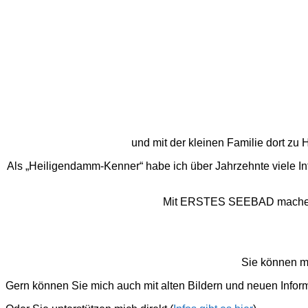
und mit der kleinen Familie dort z
Als „Heiligendamm-Kenner“ habe ich über Jahrzehnte viele I
Mit ERSTES SEEBAD mache ich
Sie können m
Gern können Sie mich auch mit alten Bildern und neuen Infor