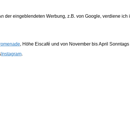
. An der eingeblendeten Werbung, z.B. von Google, verdiene ich 
romenade
, Höhe Eiscafé und von November bis April Sonntags
&
Instagram
.