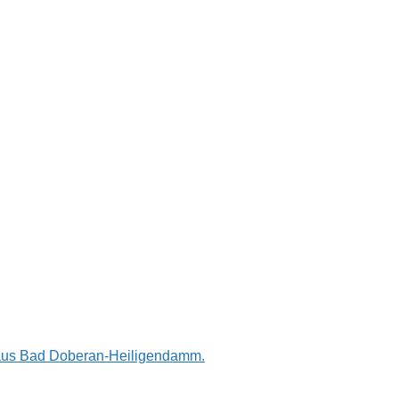
n aus Bad Doberan-Heiligendamm.