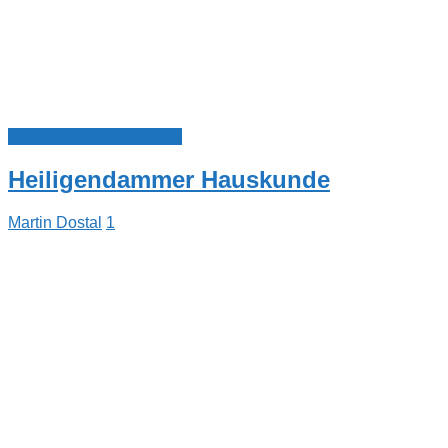
Geschichte & Architektur
Heiligendammer Hauskunde
Martin Dostal
1