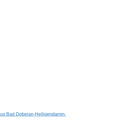
n aus Bad Doberan-Heiligendamm.