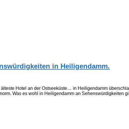
nswürdigkeiten in Heiligendamm.
lteste Hotel an der Ostseeküste… in Heiligendamm überschlagen
 enorm. Was es wohl in Heiligendamm an Sehenswürdigkeiten gi