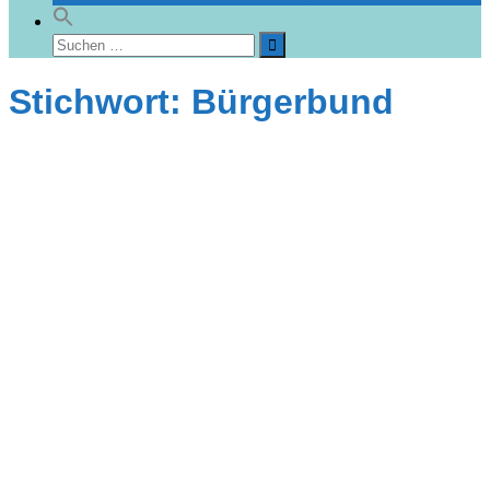
Suchen
nach:
Suchen
Stichwort: Bürgerbund