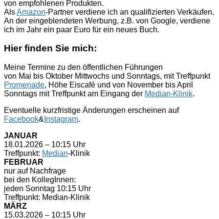
von empfohlenen Produkten.
Als
Amazon
-Partner verdiene ich an qualifizierten Verkäufen.
An der eingeblendeten Werbung, z.B. von Google, verdiene
ich im Jahr ein paar Euro für ein neues Buch.
Hier finden Sie mich:
Meine Termine zu den öffentlichen Führungen
von Mai bis Oktober Mittwochs und Sonntags, mit Treffpunkt
Promenade
, Höhe Eiscafé und von November bis April
Sonntags mit Treffpunkt am Eingang der
Median-Klinik
.
Eventuelle kurzfristige Änderungen erscheinen auf
Facebook
&
Instagram
.
JANUAR
18.01.2026 – 10:15 Uhr
Treffpunkt:
Median
-Klinik
FEBRUAR
nur auf Nachfrage
bei den KollegInnen:
jeden Sonntag 10:15 Uhr
Treffpunkt: Median-Klinik
MÄRZ
15.03.2026 – 10:15 Uhr