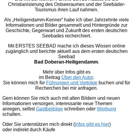
Christianisierung des Ostseeraumes und der Seebäder-
Tourismus ihren Lauf nahmen.
Als „Heiligendamm-Kenner“ habe ich über Jahrzehnte viele
Informationen und Bilder gesammelt und Hintergründe zur
Geschichte, Gegenwart und Zukunft des ersten deutschen
Seebades recherchiert.
Mit ERSTES SEEBAD mache ich dieses Wissen online
zugänglich und berichte aktuell aus dem ersten deutschen
Seebad
Bad Doberan-Heiligendamm
.
Mehr über Infos gibt es
im Beitrag
Über den Autor
.
Sie können mich für
Führungen und Vorträge
buchen und für
Recherchen bei mir anfragen.
Gern können Sie mich auch mit alten Bildern und neuen
Informationen versorgen, interessante neue Themen
anregen, selbst
Gastbeiträge
schreiben oder
Werbung
schalten.
Oder Sie unterstützen mich direkt (
Infos gibt es hier
)
oder indirekt durch Käufe