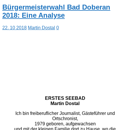
Bürgermeisterwahl Bad Doberan
2018: Eine Analyse
22. 10 2018
Martin Dostal
0
ERSTES SEEBAD
Martin Dostal
Ich bin freiberuflicher Journalist, Gästeführer und
Ortschronist,
1979 geboren, aufgewachsen
und mit der kleinen Familie dort zu Hause, wo die