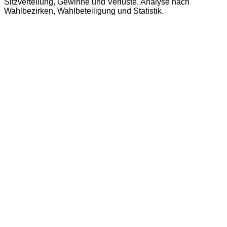
Sitzverteilung, Gewinne und Verluste, Analyse nach
Wahlbezirken, Wahlbeteiligung und Statistik.