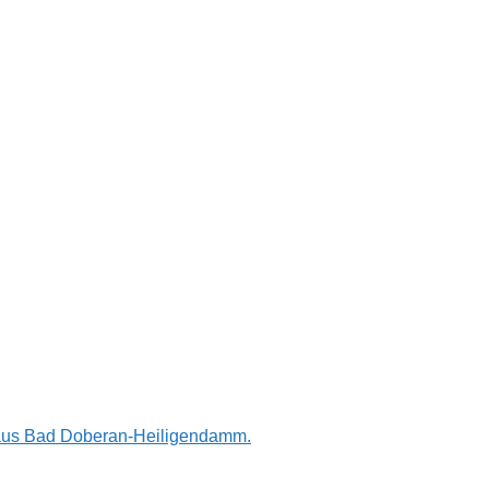
n aus Bad Doberan-Heiligendamm.