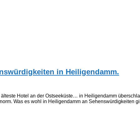
nswürdigkeiten in Heiligendamm.
lteste Hotel an der Ostseeküste… in Heiligendamm überschlagen
 enorm. Was es wohl in Heiligendamm an Sehenswürdigkeiten gi