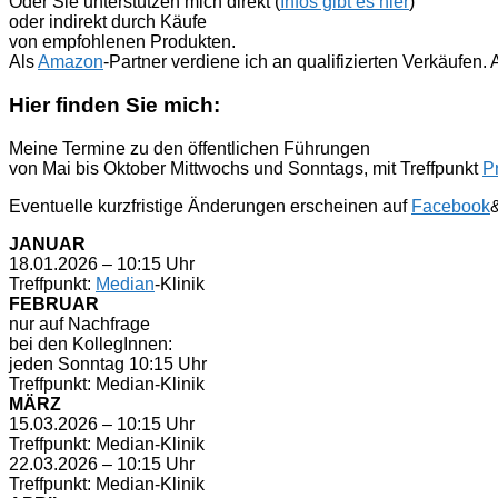
Oder Sie unterstützen mich direkt (
Infos gibt es hier
)
oder indirekt durch Käufe
von empfohlenen Produkten.
Als
Amazon
-Partner verdiene ich an qualifizierten Verkäufen
Hier finden Sie mich:
Meine Termine zu den öffentlichen Führungen
von Mai bis Oktober Mittwochs und Sonntags, mit Treffpunkt
P
Eventuelle kurzfristige Änderungen erscheinen auf
Facebook
JANUAR
18.01.2026 – 10:15 Uhr
Treffpunkt:
Median
-Klinik
FEBRUAR
nur auf Nachfrage
bei den KollegInnen:
jeden Sonntag 10:15 Uhr
Treffpunkt: Median-Klinik
MÄRZ
15.03.2026 – 10:15 Uhr
Treffpunkt: Median-Klinik
22.03.2026 – 10:15 Uhr
Treffpunkt: Median-Klinik