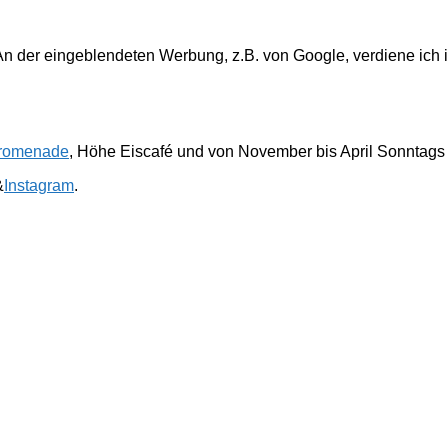
. An der eingeblendeten Werbung, z.B. von Google, verdiene ich 
romenade
, Höhe Eiscafé und von November bis April Sonntags
&
Instagram
.