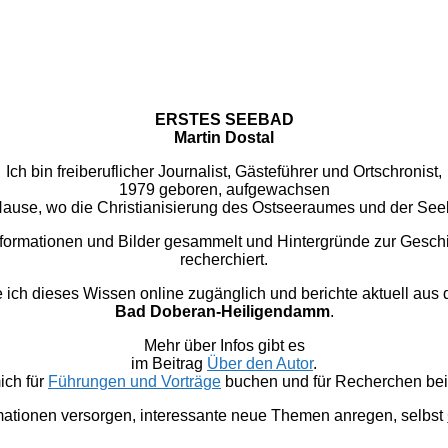
ERSTES SEEBAD
Martin Dostal
Ich bin freiberuflicher Journalist, Gästeführer und Ortschronist,
1979 geboren, aufgewachsen
u Hause, wo die Christianisierung des Ostseeraumes und der Se
nformationen und Bilder gesammelt und Hintergründe zur Gesc
recherchiert.
 dieses Wissen online zugänglich und berichte aktuell aus
Bad Doberan-Heiligendamm
.
Mehr über Infos gibt es
im Beitrag
Über den Autor
.
ich für
Führungen und Vorträge
buchen und für Recherchen bei 
mationen versorgen, interessante neue Themen anregen, selbst