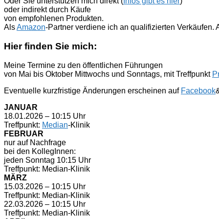
Oder Sie unterstützen mich direkt (
Infos gibt es hier
)
oder indirekt durch Käufe
von empfohlenen Produkten.
Als
Amazon
-Partner verdiene ich an qualifizierten Verkäufen
Hier finden Sie mich:
Meine Termine zu den öffentlichen Führungen
von Mai bis Oktober Mittwochs und Sonntags, mit Treffpunkt
P
Eventuelle kurzfristige Änderungen erscheinen auf
Facebook
JANUAR
18.01.2026 – 10:15 Uhr
Treffpunkt:
Median
-Klinik
FEBRUAR
nur auf Nachfrage
bei den KollegInnen:
jeden Sonntag 10:15 Uhr
Treffpunkt: Median-Klinik
MÄRZ
15.03.2026 – 10:15 Uhr
Treffpunkt: Median-Klinik
22.03.2026 – 10:15 Uhr
Treffpunkt: Median-Klinik