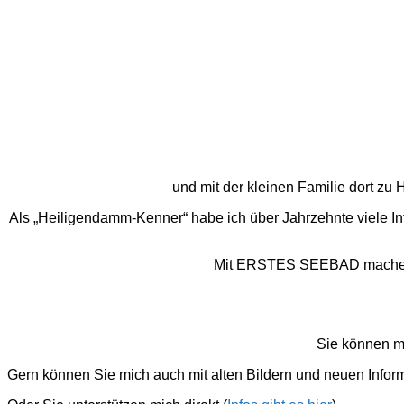
und mit der kleinen Familie dort z
Als „Heiligendamm-Kenner“ habe ich über Jahrzehnte viele I
Mit ERSTES SEEBAD mache ich
Sie können m
Gern können Sie mich auch mit alten Bildern und neuen Infor