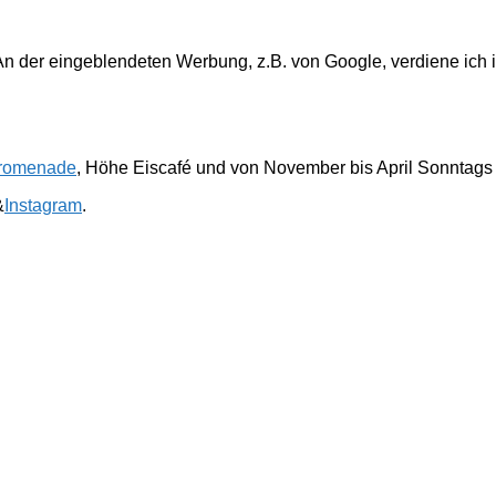
. An der eingeblendeten Werbung, z.B. von Google, verdiene ich 
romenade
, Höhe Eiscafé und von November bis April Sonntags
&
Instagram
.