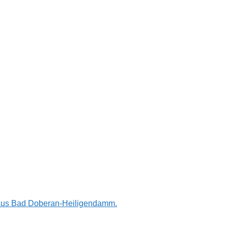
n aus Bad Doberan-Heiligendamm.