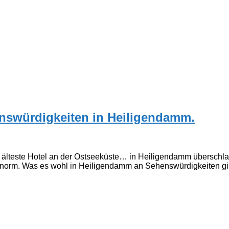
nswürdigkeiten in Heiligendamm.
lteste Hotel an der Ostseeküste… in Heiligendamm überschlagen
 enorm. Was es wohl in Heiligendamm an Sehenswürdigkeiten gi