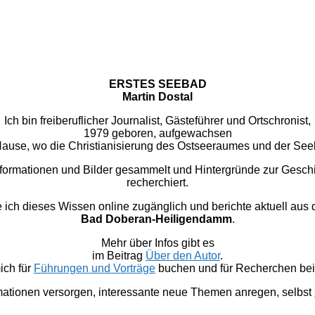
ERSTES SEEBAD
Martin Dostal
Ich bin freiberuflicher Journalist, Gästeführer und Ortschronist,
1979 geboren, aufgewachsen
u Hause, wo die Christianisierung des Ostseeraumes und der Se
nformationen und Bilder gesammelt und Hintergründe zur Gesc
recherchiert.
 dieses Wissen online zugänglich und berichte aktuell aus
Bad Doberan-Heiligendamm
.
Mehr über Infos gibt es
im Beitrag
Über den Autor
.
ich für
Führungen und Vorträge
buchen und für Recherchen bei 
mationen versorgen, interessante neue Themen anregen, selbst