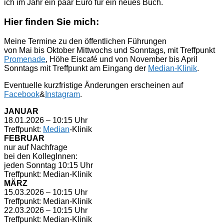
ich im Jahr ein paar Euro für ein neues Buch.
Hier finden Sie mich:
Meine Termine zu den öffentlichen Führungen
von Mai bis Oktober Mittwochs und Sonntags, mit Treffpunkt
Promenade
, Höhe Eiscafé und von November bis April
Sonntags mit Treffpunkt am Eingang der
Median-Klinik
.
Eventuelle kurzfristige Änderungen erscheinen auf
Facebook
&
Instagram
.
JANUAR
18.01.2026 – 10:15 Uhr
Treffpunkt:
Median
-Klinik
FEBRUAR
nur auf Nachfrage
bei den KollegInnen:
jeden Sonntag 10:15 Uhr
Treffpunkt: Median-Klinik
MÄRZ
15.03.2026 – 10:15 Uhr
Treffpunkt: Median-Klinik
22.03.2026 – 10:15 Uhr
Treffpunkt: Median-Klinik