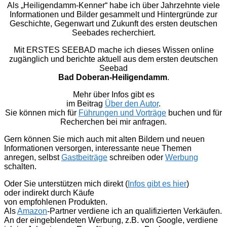
Als „Heiligendamm-Kenner“ habe ich über Jahrzehnte viele
Informationen und Bilder gesammelt und Hintergründe zur
Geschichte, Gegenwart und Zukunft des ersten deutschen
Seebades recherchiert.
Mit ERSTES SEEBAD mache ich dieses Wissen online
zugänglich und berichte aktuell aus dem ersten deutschen
Seebad
Bad Doberan-Heiligendamm
.
Mehr über Infos gibt es
im Beitrag
Über den Autor
.
Sie können mich für
Führungen und Vorträge
buchen und für
Recherchen bei mir anfragen.
Gern können Sie mich auch mit alten Bildern und neuen
Informationen versorgen, interessante neue Themen
anregen, selbst
Gastbeiträge
schreiben oder
Werbung
schalten.
Oder Sie unterstützen mich direkt (
Infos gibt es hier
)
oder indirekt durch Käufe
von empfohlenen Produkten.
Als
Amazon
-Partner verdiene ich an qualifizierten Verkäufen.
An der eingeblendeten Werbung, z.B. von Google, verdiene