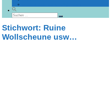
Gebäudedatenbank Heiligendamm
Suchen
Suchen
nach:
Stichwort: Ruine
Wollscheune usw…