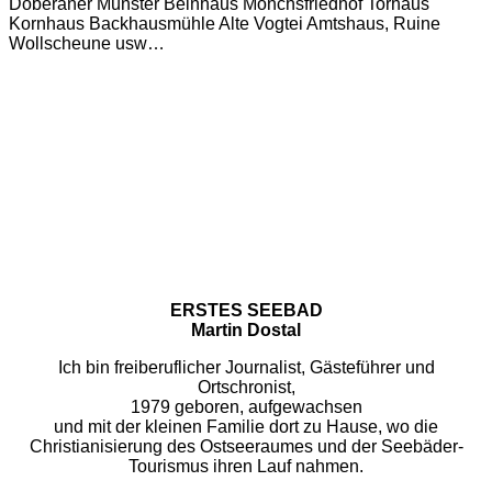
Doberaner Münster Beinhaus Mönchsfriedhof Torhaus
Kornhaus Backhausmühle Alte Vogtei Amtshaus, Ruine
Wollscheune usw…
ERSTES SEEBAD
Martin Dostal
Ich bin freiberuflicher Journalist, Gästeführer und
Ortschronist,
1979 geboren, aufgewachsen
und mit der kleinen Familie dort zu Hause, wo die
Christianisierung des Ostseeraumes und der Seebäder-
Tourismus ihren Lauf nahmen.