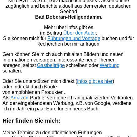
Mit ERSTES SEEBAD mache ich dieses Wissen online
zugänglich und berichte aktuell aus dem ersten deutschen
Seebad
Bad Doberan-Heiligendamm
.
Mehr über Infos gibt es
im Beitrag
Über den Autor
.
Sie können mich für
Führungen und Vorträge
buchen und für
Recherchen bei mir anfragen.
Gern können Sie mich auch mit alten Bildern und neuen
Informationen versorgen, interessante neue Themen
anregen, selbst
Gastbeiträge
schreiben oder
Werbung
schalten.
Oder Sie unterstützen mich direkt (
Infos gibt es hier
)
oder indirekt durch Käufe
von empfohlenen Produkten.
Als
Amazon
-Partner verdiene ich an qualifizierten Verkäufen.
An der eingeblendeten Werbung, z.B. von Google, verdiene
ich im Jahr ein paar Euro für ein neues Buch.
Hier finden Sie mich:
Meine Termine zu den öffentlichen Führungen