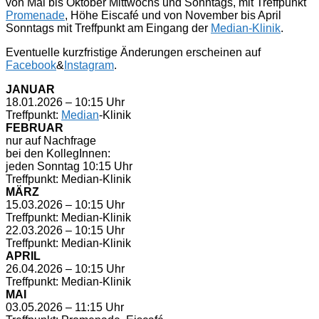
von Mai bis Oktober Mittwochs und Sonntags, mit Treffpunkt
Promenade
, Höhe Eiscafé und von November bis April
Sonntags mit Treffpunkt am Eingang der
Median-Klinik
.
Eventuelle kurzfristige Änderungen erscheinen auf
Facebook
&
Instagram
.
JANUAR
18.01.2026 – 10:15 Uhr
Treffpunkt:
Median
-Klinik
FEBRUAR
nur auf Nachfrage
bei den KollegInnen:
jeden Sonntag 10:15 Uhr
Treffpunkt: Median-Klinik
MÄRZ
15.03.2026 – 10:15 Uhr
Treffpunkt: Median-Klinik
22.03.2026 – 10:15 Uhr
Treffpunkt: Median-Klinik
APRIL
26.04.2026 – 10:15 Uhr
Treffpunkt: Median-Klinik
MAI
03.05.2026 – 11:15 Uhr