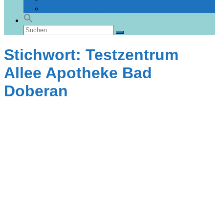
Gebäudedatenbank Heiligendamm
Suchen
Suchen
nach:
Stichwort: Testzentrum
Allee Apotheke Bad
Doberan