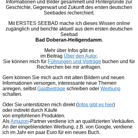
Informationen und Bilder gesammelt und Hintergründe zur
Geschichte, Gegenwart und Zukunft des ersten deutschen
Seebades recherchiert.
Mit ERSTES SEEBAD mache ich dieses Wissen online
zugänglich und berichte aktuell aus dem ersten deutschen
Seebad
Bad Doberan-Heiligendamm
.
Mehr über Infos gibt es
im Beitrag
Über den Autor
.
Sie können mich für
Führungen und Vorträge
buchen und für
Recherchen bei mir anfragen.
Gern können Sie mich auch mit alten Bildern und neuen
Informationen versorgen, interessante neue Themen
anregen, selbst
Gastbeiträge
schreiben oder
Werbung
schalten.
Oder Sie unterstützen mich direkt (
Infos gibt es hier
)
oder indirekt durch Käufe
von empfohlenen Produkten.
Als
Amazon
-Partner verdiene ich an qualifizierten Verkäufen.
An der eingeblendeten Werbung, z.B. von Google, verdiene
ich im Jahr ein paar Euro für ein neues Buch.