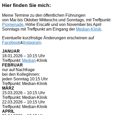
Hier finden Sie mich:
Meine Termine zu den öffentlichen Führungen
von Mai bis Oktober Mittwochs und Sonntags, mit Treffpunkt
Promenade
, Höhe Eiscafé und von November bis April
Sonntags mit Treffpunkt am Eingang der
Median-Klinik
.
Eventuelle kurzfristige Änderungen erscheinen auf
Facebook
&
Instagram
.
JANUAR
18.01.2026 – 10:15 Uhr
Treffpunkt:
Median
-Klinik
FEBRUAR
nur auf Nachfrage
bei den KollegInnen:
jeden Sonntag 10:15 Uhr
Treffpunkt: Median-Klinik
MÄRZ
15.03.2026 – 10:15 Uhr
Treffpunkt: Median-Klinik
22.03.2026 – 10:15 Uhr
Treffpunkt: Median-Klinik
APRIL