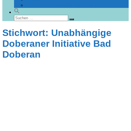
Gebäudedatenbank Heiligendamm
Suchen
Suchen
nach:
Stichwort: Unabhängige
Doberaner Initiative Bad
Doberan