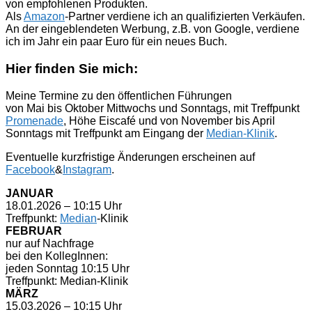
von empfohlenen Produkten.
Als
Amazon
-Partner verdiene ich an qualifizierten Verkäufen.
An der eingeblendeten Werbung, z.B. von Google, verdiene
ich im Jahr ein paar Euro für ein neues Buch.
Hier finden Sie mich:
Meine Termine zu den öffentlichen Führungen
von Mai bis Oktober Mittwochs und Sonntags, mit Treffpunkt
Promenade
, Höhe Eiscafé und von November bis April
Sonntags mit Treffpunkt am Eingang der
Median-Klinik
.
Eventuelle kurzfristige Änderungen erscheinen auf
Facebook
&
Instagram
.
JANUAR
18.01.2026 – 10:15 Uhr
Treffpunkt:
Median
-Klinik
FEBRUAR
nur auf Nachfrage
bei den KollegInnen:
jeden Sonntag 10:15 Uhr
Treffpunkt: Median-Klinik
MÄRZ
15.03.2026 – 10:15 Uhr