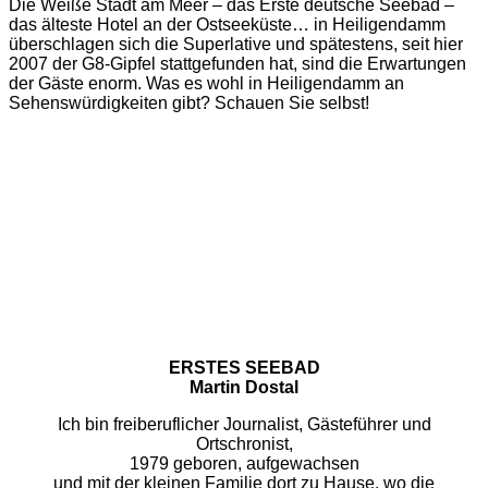
Die Weiße Stadt am Meer – das Erste deutsche Seebad –
das älteste Hotel an der Ostseeküste… in Heiligendamm
überschlagen sich die Superlative und spätestens, seit hier
2007 der G8-Gipfel stattgefunden hat, sind die Erwartungen
der Gäste enorm. Was es wohl in Heiligendamm an
Sehenswürdigkeiten gibt? Schauen Sie selbst!
ERSTES SEEBAD
Martin Dostal
Ich bin freiberuflicher Journalist, Gästeführer und
Ortschronist,
1979 geboren, aufgewachsen
und mit der kleinen Familie dort zu Hause, wo die