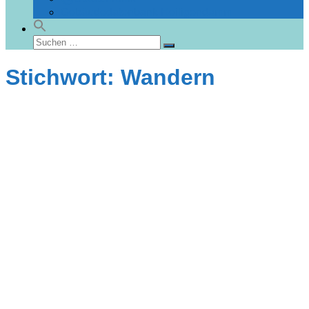
Gebäudedatenbank Heiligendamm
Suchen
Suchen
nach:
Stichwort: Wandern