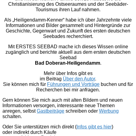
Christianisierung des Ostseeraumes und der Seebäder-
Tourismus ihren Lauf nahmen.
Als „Heiligendamm-Kenner“ habe ich über Jahrzehnte viele
Informationen und Bilder gesammelt und Hintergründe zur
Geschichte, Gegenwart und Zukunft des ersten deutschen
Seebades recherchiert.
Mit ERSTES SEEBAD mache ich dieses Wissen online
zugänglich und berichte aktuell aus dem ersten deutschen
Seebad
Bad Doberan-Heiligendamm
.
Mehr über Infos gibt es
im Beitrag
Über den Autor
.
Sie können mich für
Führungen und Vorträge
buchen und für
Recherchen bei mir anfragen.
Gern können Sie mich auch mit alten Bildern und neuen
Informationen versorgen, interessante neue Themen
anregen, selbst
Gastbeiträge
schreiben oder
Werbung
schalten.
Oder Sie unterstützen mich direkt (
Infos gibt es hier
)
oder indirekt durch Käufe