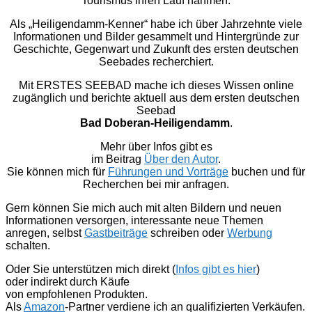
Tourismus ihren Lauf nahmen.
Als „Heiligendamm-Kenner“ habe ich über Jahrzehnte viele
Informationen und Bilder gesammelt und Hintergründe zur
Geschichte, Gegenwart und Zukunft des ersten deutschen
Seebades recherchiert.
Mit ERSTES SEEBAD mache ich dieses Wissen online
zugänglich und berichte aktuell aus dem ersten deutschen
Seebad
Bad Doberan-Heiligendamm
.
Mehr über Infos gibt es
im Beitrag
Über den Autor
.
Sie können mich für
Führungen und Vorträge
buchen und für
Recherchen bei mir anfragen.
Gern können Sie mich auch mit alten Bildern und neuen
Informationen versorgen, interessante neue Themen
anregen, selbst
Gastbeiträge
schreiben oder
Werbung
schalten.
Oder Sie unterstützen mich direkt (
Infos gibt es hier
)
oder indirekt durch Käufe
von empfohlenen Produkten.
Als
Amazon
-Partner verdiene ich an qualifizierten Verkäufen.