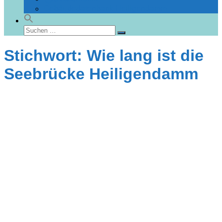
Gebäudedatenbank Heiligendamm
Suchen
Suchen
nach:
Stichwort: Wie lang ist die
Seebrücke Heiligendamm