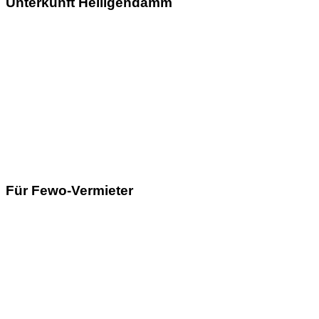
Unterkunft Heiligendamm
Für Fewo-Vermieter