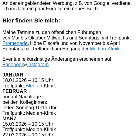
An der eingeblendeten Werbung, z.B. von Google, verdiene
ich im Jahr ein paar Euro für ein neues Buch.
Hier finden Sie mich:
Meine Termine zu den öffentlichen Führungen
von Mai bis Oktober Mittwochs und Sonntags, mit Treffpunkt
Promenade
, Höhe Eiscafé und von November bis April
Sonntags mit Treffpunkt am Eingang der
Median-Klinik
.
Eventuelle kurzfristige Änderungen erscheinen auf
Facebook
&
Instagram
.
JANUAR
18.01.2026 – 10:15 Uhr
Treffpunkt:
Median
-Klinik
FEBRUAR
nur auf Nachfrage
bei den KollegInnen:
jeden Sonntag 10:15 Uhr
Treffpunkt: Median-Klinik
MÄRZ
15.03.2026 – 10:15 Uhr
Treffpunkt: Median-Klinik
22.03.2026 – 10:15 Uhr