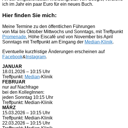
ich im Jahr ein paar Euro für ein neues Buch.
Hier finden Sie mich:
Meine Termine zu den öffentlichen Führungen
von Mai bis Oktober Mittwochs und Sonntags, mit Treffpunkt
Promenade
, Höhe Eiscafé und von November bis April
Sonntags mit Treffpunkt am Eingang der
Median-Klinik
.
Eventuelle kurzfristige Änderungen erscheinen auf
Facebook
&
Instagram
.
JANUAR
18.01.2026 – 10:15 Uhr
Treffpunkt:
Median
-Klinik
FEBRUAR
nur auf Nachfrage
bei den KollegInnen:
jeden Sonntag 10:15 Uhr
Treffpunkt: Median-Klinik
MÄRZ
15.03.2026 – 10:15 Uhr
Treffpunkt: Median-Klinik
22.03.2026 – 10:15 Uhr