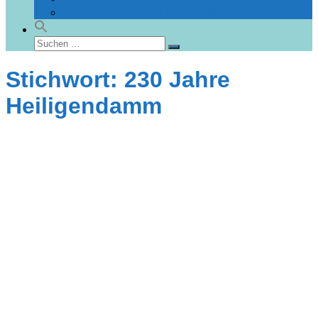
Gebäudedatenbank Heiligendamm
Suchen
Suchen
nach:
Stichwort: 230 Jahre
Heiligendamm