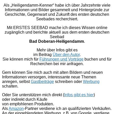
Als „Heiligendamm-Kenner“ habe ich über Jahrzehnte viele
Informationen und Bilder gesammelt und Hintergründe zur
Geschichte, Gegenwart und Zukunft des ersten deutschen
Seebades recherchiert.
Mit ERSTES SEEBAD mache ich dieses Wissen online
zugänglich und berichte aktuell aus dem ersten deutschen
Seebad
Bad Doberan-Heiligendamm
.
Mehr über Infos gibt es
im Beitrag
Über den Autor
.
Sie können mich für
Führungen und Vorträge
buchen und für
Recherchen bei mir anfragen.
Gern können Sie mich auch mit alten Bildern und neuen
Informationen versorgen, interessante neue Themen
anregen, selbst
Gastbeiträge
schreiben oder
Werbung
schalten.
Oder Sie unterstützen mich direkt (
Infos gibt es hier
)
oder indirekt durch Käufe
von empfohlenen Produkten.
Als
Amazon
-Partner verdiene ich an qualifizierten Verkäufen.
An der eingeblendeten Werbung, z.B. von Google, verdiene