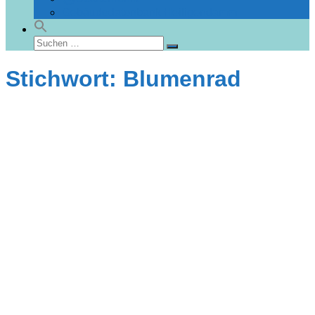
Gebäudedatenbank Heiligendamm
Suchen
Suchen
nach:
Stichwort: Blumenrad