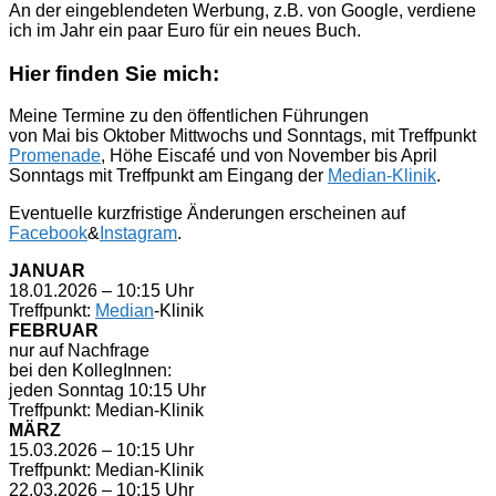
An der eingeblendeten Werbung, z.B. von Google, verdiene
ich im Jahr ein paar Euro für ein neues Buch.
Hier finden Sie mich:
Meine Termine zu den öffentlichen Führungen
von Mai bis Oktober Mittwochs und Sonntags, mit Treffpunkt
Promenade
, Höhe Eiscafé und von November bis April
Sonntags mit Treffpunkt am Eingang der
Median-Klinik
.
Eventuelle kurzfristige Änderungen erscheinen auf
Facebook
&
Instagram
.
JANUAR
18.01.2026 – 10:15 Uhr
Treffpunkt:
Median
-Klinik
FEBRUAR
nur auf Nachfrage
bei den KollegInnen:
jeden Sonntag 10:15 Uhr
Treffpunkt: Median-Klinik
MÄRZ
15.03.2026 – 10:15 Uhr
Treffpunkt: Median-Klinik
22.03.2026 – 10:15 Uhr