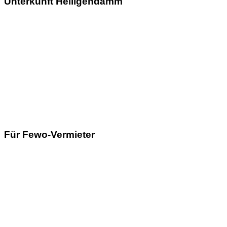
Unterkunft Heiligendamm
Für Fewo-Vermieter