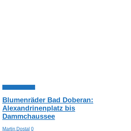
Blumenradstadt
Blumenräder Bad Doberan:
Alexandrinenplatz bis
Dammchaussee
Martin Dostal
0