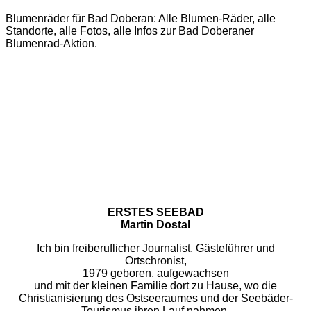
Blumenräder für Bad Doberan: Alle Blumen-Räder, alle
Standorte, alle Fotos, alle Infos zur Bad Doberaner
Blumenrad-Aktion.
ERSTES SEEBAD
Martin Dostal
Ich bin freiberuflicher Journalist, Gästeführer und
Ortschronist,
1979 geboren, aufgewachsen
und mit der kleinen Familie dort zu Hause, wo die
Christianisierung des Ostseeraumes und der Seebäder-
Tourismus ihren Lauf nahmen.