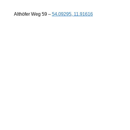
Althöfer Weg 59 –
54.09295, 11.91616