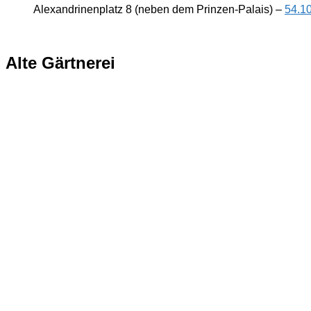
Alexandrinenplatz 8 (neben dem Prinzen-Palais) –
54.1
Alte Gärtnerei