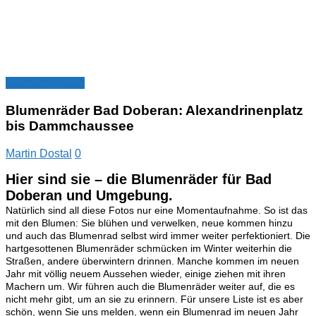
Blumenradstadt
Blumenräder Bad Doberan: Alexandrinenplatz
bis Dammchaussee
Martin Dostal
0
Hier sind sie – die Blumenräder für Bad
Doberan und Umgebung.
Natürlich sind all diese Fotos nur eine Momentaufnahme. So ist das
mit den Blumen: Sie blühen und verwelken, neue kommen hinzu
und auch das Blumenrad selbst wird immer weiter perfektioniert. Die
hartgesottenen Blumenräder schmücken im Winter weiterhin die
Straßen, andere überwintern drinnen. Manche kommen im neuen
Jahr mit völlig neuem Aussehen wieder, einige ziehen mit ihren
Machern um. Wir führen auch die Blumenräder weiter auf, die es
nicht mehr gibt, um an sie zu erinnern. Für unsere Liste ist es aber
schön, wenn Sie uns melden, wenn ein Blumenrad im neuen Jahr