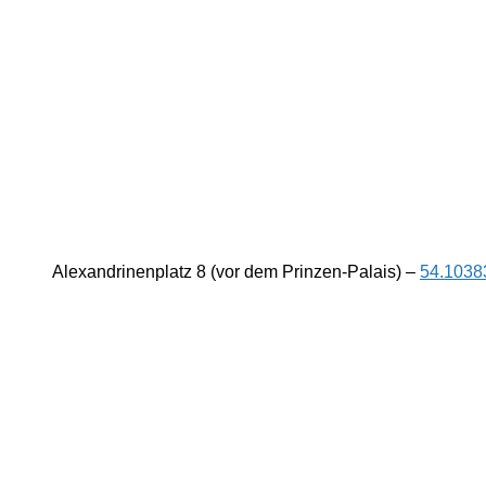
Alexandrinenplatz 8 (vor dem Prinzen-Palais) –
54.1038