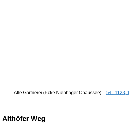
Alte Gärtnerei (Ecke Nienhäger Chaussee) –
54.11128, 
Althöfer Weg