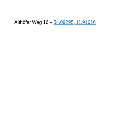
Althöfer Weg 16 –
54.09295, 11.91616