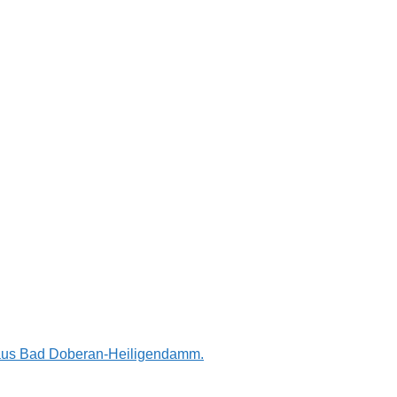
n aus Bad Doberan-Heiligendamm.