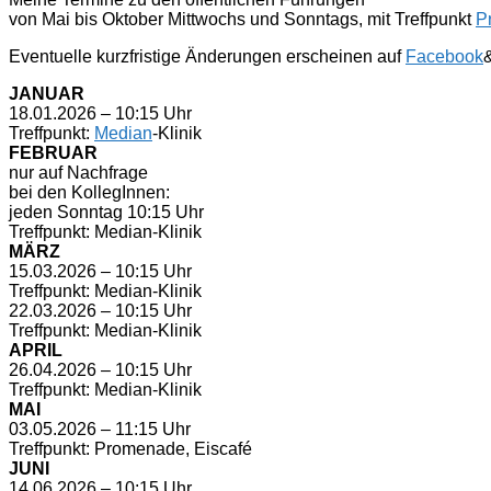
von Mai bis Oktober Mittwochs und Sonntags, mit Treffpunkt
P
Eventuelle kurzfristige Änderungen erscheinen auf
Facebook
JANUAR
18.01.2026 – 10:15 Uhr
Treffpunkt:
Median
-Klinik
FEBRUAR
nur auf Nachfrage
bei den KollegInnen:
jeden Sonntag 10:15 Uhr
Treffpunkt: Median-Klinik
MÄRZ
15.03.2026 – 10:15 Uhr
Treffpunkt: Median-Klinik
22.03.2026 – 10:15 Uhr
Treffpunkt: Median-Klinik
APRIL
26.04.2026 – 10:15 Uhr
Treffpunkt: Median-Klinik
MAI
03.05.2026 – 11:15 Uhr
Treffpunkt: Promenade, Eiscafé
JUNI
14.06.2026 – 10:15 Uhr