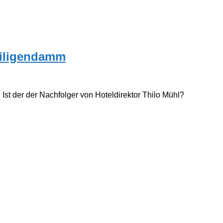
eiligendamm
st der der Nachfolger von Hoteldirektor Thilo Mühl?