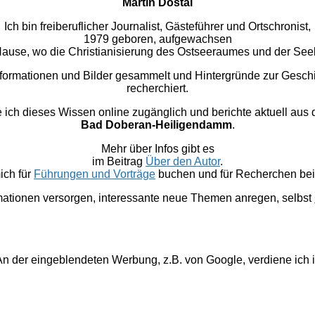
Martin Dostal
Ich bin freiberuflicher Journalist, Gästeführer und Ortschronist,
1979 geboren, aufgewachsen
u Hause, wo die Christianisierung des Ostseeraumes und der Se
nformationen und Bilder gesammelt und Hintergründe zur Gesc
recherchiert.
 dieses Wissen online zugänglich und berichte aktuell aus
Bad Doberan-Heiligendamm
.
Mehr über Infos gibt es
im Beitrag
Über den Autor
.
ich für
Führungen und Vorträge
buchen und für Recherchen bei 
mationen versorgen, interessante neue Themen anregen, selbst
. An der eingeblendeten Werbung, z.B. von Google, verdiene ich 