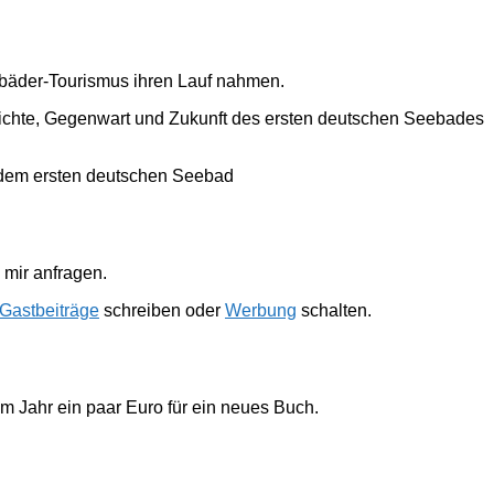
ebäder-Tourismus ihren Lauf nahmen.
hichte, Gegenwart und Zukunft des ersten deutschen Seebades
 dem ersten deutschen Seebad
mir anfragen.
Gastbeiträge
schreiben oder
Werbung
schalten.
im Jahr ein paar Euro für ein neues Buch.