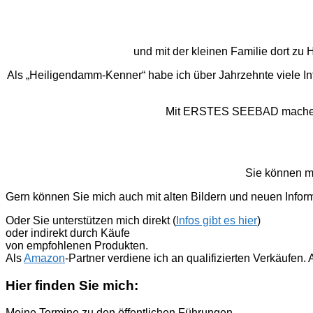
und mit der kleinen Familie dort z
Als „Heiligendamm-Kenner“ habe ich über Jahrzehnte viele I
Mit ERSTES SEEBAD mache ich
Sie können m
Gern können Sie mich auch mit alten Bildern und neuen Infor
Oder Sie unterstützen mich direkt (
Infos gibt es hier
)
oder indirekt durch Käufe
von empfohlenen Produkten.
Als
Amazon
-Partner verdiene ich an qualifizierten Verkäufen
Hier finden Sie mich:
Meine Termine zu den öffentlichen Führungen