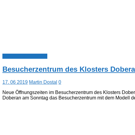
Veranstaltungsarchiv
Besucherzentrum des Klosters Doberan
17. 06 2019
Martin Dostal
0
Neue Öffnungszeiten im Besucherzentrum des Klosters Doberan
Doberan am Sonntag das Besucherzentrum mit dem Modell de