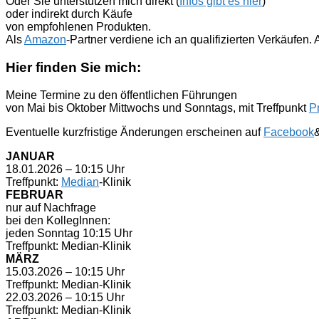
Oder Sie unterstützen mich direkt (
Infos gibt es hier
)
oder indirekt durch Käufe
von empfohlenen Produkten.
Als
Amazon
-Partner verdiene ich an qualifizierten Verkäufen
Hier finden Sie mich:
Meine Termine zu den öffentlichen Führungen
von Mai bis Oktober Mittwochs und Sonntags, mit Treffpunkt
P
Eventuelle kurzfristige Änderungen erscheinen auf
Facebook
JANUAR
18.01.2026 – 10:15 Uhr
Treffpunkt:
Median
-Klinik
FEBRUAR
nur auf Nachfrage
bei den KollegInnen:
jeden Sonntag 10:15 Uhr
Treffpunkt: Median-Klinik
MÄRZ
15.03.2026 – 10:15 Uhr
Treffpunkt: Median-Klinik
22.03.2026 – 10:15 Uhr
Treffpunkt: Median-Klinik