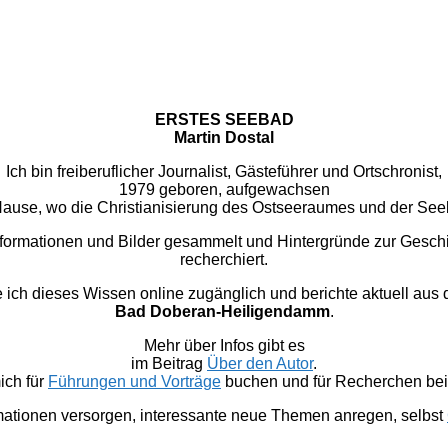
ERSTES SEEBAD
Martin Dostal
Ich bin freiberuflicher Journalist, Gästeführer und Ortschronist,
1979 geboren, aufgewachsen
u Hause, wo die Christianisierung des Ostseeraumes und der Se
nformationen und Bilder gesammelt und Hintergründe zur Gesc
recherchiert.
 dieses Wissen online zugänglich und berichte aktuell aus
Bad Doberan-Heiligendamm
.
Mehr über Infos gibt es
im Beitrag
Über den Autor
.
ich für
Führungen und Vorträge
buchen und für Recherchen bei 
mationen versorgen, interessante neue Themen anregen, selbst