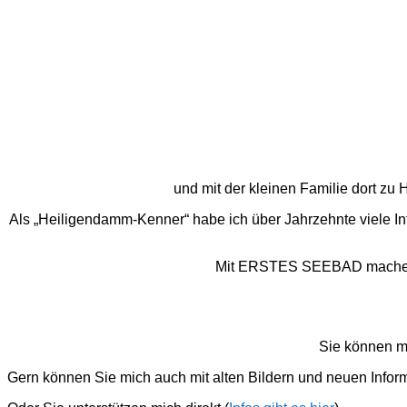
und mit der kleinen Familie dort z
Als „Heiligendamm-Kenner“ habe ich über Jahrzehnte viele I
Mit ERSTES SEEBAD mache ich
Sie können m
Gern können Sie mich auch mit alten Bildern und neuen Infor