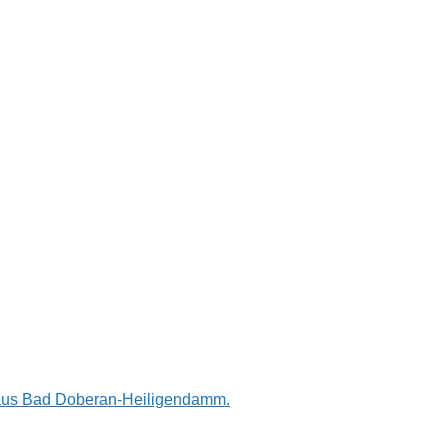
n aus Bad Doberan-Heiligendamm.