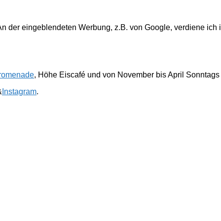
. An der eingeblendeten Werbung, z.B. von Google, verdiene ich 
romenade
, Höhe Eiscafé und von November bis April Sonntags
&
Instagram
.