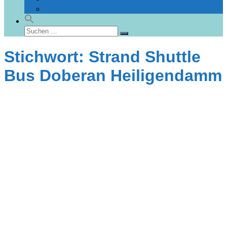
Gebäudedatenbank Heiligendamm
Suchen
Suchen
nach:
Stichwort: Strand Shuttle
Bus Doberan Heiligendamm