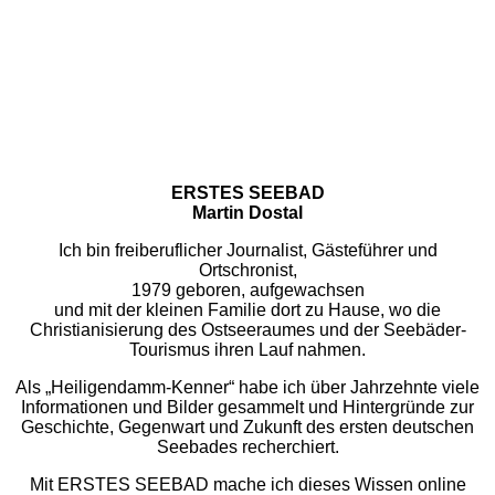
ERSTES SEEBAD
Martin Dostal
Ich bin freiberuflicher Journalist, Gästeführer und
Ortschronist,
1979 geboren, aufgewachsen
und mit der kleinen Familie dort zu Hause, wo die
Christianisierung des Ostseeraumes und der Seebäder-
Tourismus ihren Lauf nahmen.
Als „Heiligendamm-Kenner“ habe ich über Jahrzehnte viele
Informationen und Bilder gesammelt und Hintergründe zur
Geschichte, Gegenwart und Zukunft des ersten deutschen
Seebades recherchiert.
Mit ERSTES SEEBAD mache ich dieses Wissen online