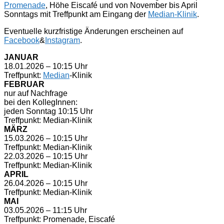
Promenade
, Höhe Eiscafé und von November bis April
Sonntags mit Treffpunkt am Eingang der
Median-Klinik
.
Eventuelle kurzfristige Änderungen erscheinen auf
Facebook
&
Instagram
.
JANUAR
18.01.2026 – 10:15 Uhr
Treffpunkt:
Median
-Klinik
FEBRUAR
nur auf Nachfrage
bei den KollegInnen:
jeden Sonntag 10:15 Uhr
Treffpunkt: Median-Klinik
MÄRZ
15.03.2026 – 10:15 Uhr
Treffpunkt: Median-Klinik
22.03.2026 – 10:15 Uhr
Treffpunkt: Median-Klinik
APRIL
26.04.2026 – 10:15 Uhr
Treffpunkt: Median-Klinik
MAI
03.05.2026 – 11:15 Uhr
Treffpunkt: Promenade, Eiscafé