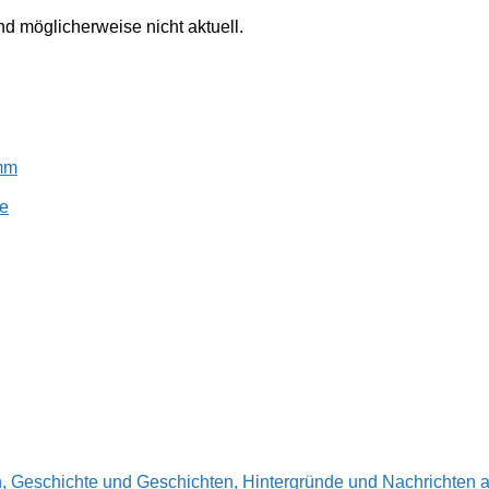
ind möglicherweise nicht aktuell.
amm
e
en, Geschichte und Geschichten, Hintergründe und Nachrichte