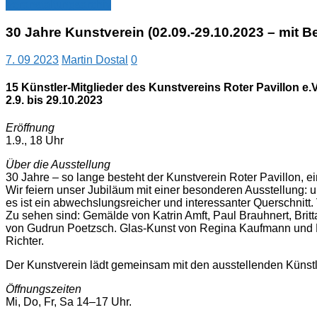
Veranstaltungsarchiv
30 Jahre Kunstverein (02.09.-29.10.2023 – mit B
7. 09 2023
Martin Dostal
0
15 Künstler-Mitglieder des Kunstvereins Roter Pavillon e.
2.9. bis 29.10.2023
Eröffnung
1.9., 18 Uhr
Über die Ausstellung
30 Jahre – so lange besteht der Kunstverein Roter Pavillon, e
Wir feiern unser Jubiläum mit einer besonderen Ausstellung: uns
es ist ein abwechslungsreicher und interessanter Querschnit
Zu sehen sind: Gemälde von Katrin Amft, Paul Brauhnert, Bri
von Gudrun Poetzsch. Glas-Kunst von Regina Kaufmann und E
Richter.
Der Kunstverein lädt gemeinsam mit den ausstellenden Künstlern
Öffnungszeiten
Mi, Do, Fr, Sa 14–17 Uhr.