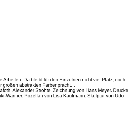
 Arbeiten. Da bleibt für den Einzelnen nicht viel Platz, doch
ur großen abstrakten Farbenpracht….
Rafoth, Alexander Strohte. Zeichnung von Hans Meyer. Drucke
ki-Wanner. Pozellan von Lisa Kaufmann. Skulptur von Udo