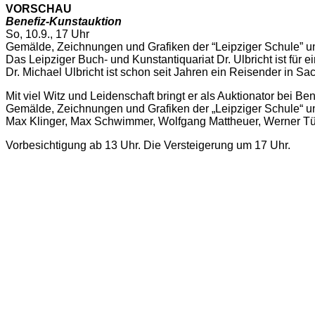
VORSCHAU
Benefiz-Kunstauktion
So, 10.9., 17 Uhr
Gemälde, Zeichnungen und Grafiken der “Leipziger Schule” und
Das Leipziger Buch- und Kunstantiquariat Dr. Ulbricht ist für 
Dr. Michael Ulbricht ist schon seit Jahren ein Reisender in Sa
Mit viel Witz und Leidenschaft bringt er als Auktionator bei
Gemälde, Zeichnungen und Grafiken der „Leipziger Schule“ und
Max Klinger, Max Schwimmer, Wolfgang Mattheuer, Werner T
Vorbesichtigung ab 13 Uhr. Die Versteigerung um 17 Uhr.