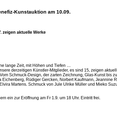
enefiz-Kunstauktion am 10.09.
V. zeigen aktuelle Werke
ine lange Zeit, mit Höhen und Tiefen …
ere derzeitigen Künstler-Mitglieder, es sind 15, zeigen aktuelle
t. Vom Schmuck-Design, der zarten Zeichnung, Glas-Kunst bis z
tta Eichenberg, Rüdiger Gercken, Norbert Kaufmann, Jeannine 
lvira Martens. Schmuck von Jule Ulrike Müller und Mieko Suzu
 ein zur Eröffnung am Fr 1.9. um 18 Uhr. Eintritt frei.