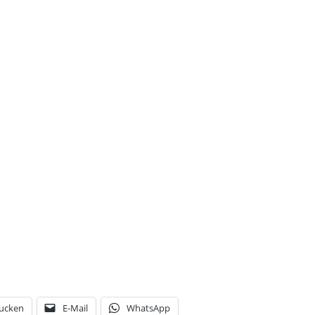
ucken
E-Mail
WhatsApp