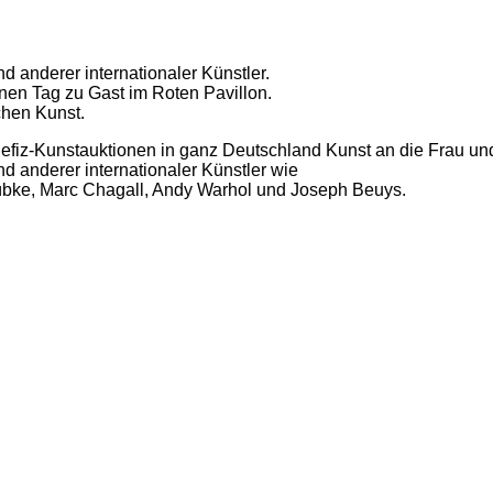
 anderer internationaler Künstler.
einen Tag zu Gast im Roten Pavillon.
chen Kunst.
 Benefiz-Kunstauktionen in ganz Deutschland Kunst an die Frau 
 anderer internationaler Künstler wie
übke, Marc Chagall, Andy Warhol und Joseph Beuys.