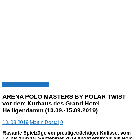
Veranstaltungsarchiv
ARENA POLO MASTERS BY POLAR TWIST
vor dem Kurhaus des Grand Hotel
Heiligendamm (13.09.-15.09.2019)
13. 08 2019
Martin Dostal
0
Rasante Spielzüge vor prestigeträchtiger Kulisse: vom
13. bis zum 15. September 2019 findet erstmals ein Polo-