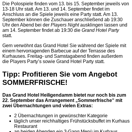
Die Polospiele finden vom 13. bis 15. September jeweils von
13-18 Uhr statt. Am 13. und 14. September findet im
Anschluss an die Spiele jeweils eine Party statt. Am 13.
September können die Zuschauer anschließend ab 19:30
Uhr den Abend bei der
Players Night
ausklingen lassen und
am 14. September findet ab 19:30 die
Grand Hotel Party
statt.
Gern verwöhnt das Grand Hotel Sie während der Spiele mit
einem hervorragenden Barbecue auf der Terrasse des
Kurhauses. Freitag- und Samstagabend finden außerdem
die Players Party’s sowie Grand Hotel Party statt.
Tipp: Profitieren Sie vom Angebot
SOMMERFRISCHE!
Das Grand Hotel Heiligendamm bietet nur noch bis zum
22. September das Arrangement „Sommerfrische“ mit
zwei Übernachtungen und vielen Extras:
2 Übernachtungen in gewünschter Kategorie
täglich unser reichhaltiges Frühstücksbuffet im Kurhaus
Restaurant
an beiden Abenden ein 3-Gang Menü im Kurhaus