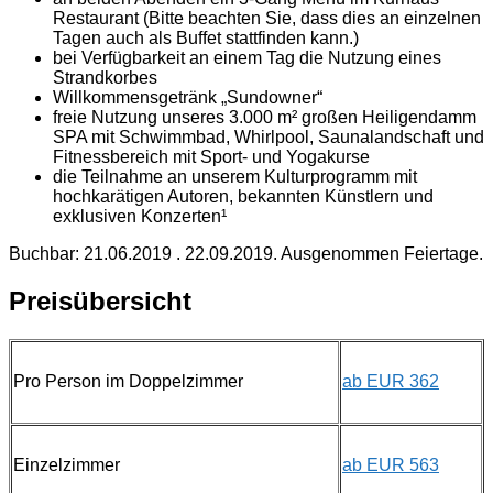
Restaurant (Bitte beachten Sie, dass dies an einzelnen
Tagen auch als Buffet stattfinden kann.)
bei Verfügbarkeit an einem Tag die Nutzung eines
Strandkorbes
Willkommensgetränk „Sundowner“
freie Nutzung unseres 3.000 m² großen Heiligendamm
SPA mit Schwimmbad, Whirlpool, Saunalandschaft und
Fitnessbereich mit Sport- und Yogakurse
die Teilnahme an unserem Kulturprogramm mit
hochkarätigen Autoren, bekannten Künstlern und
exklusiven Konzerten¹
Buchbar: 21.06.2019 . 22.09.2019. Ausgenommen Feiertage.
Preisübersicht
Pro Person im Doppelzimmer
ab EUR 362
Einzelzimmer
ab EUR 563