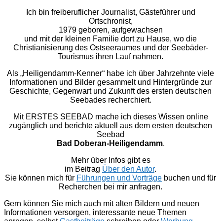
Ich bin freiberuflicher Journalist, Gästeführer und
Ortschronist,
1979 geboren, aufgewachsen
und mit der kleinen Familie dort zu Hause, wo die
Christianisierung des Ostseeraumes und der Seebäder-
Tourismus ihren Lauf nahmen.
Als „Heiligendamm-Kenner“ habe ich über Jahrzehnte viele
Informationen und Bilder gesammelt und Hintergründe zur
Geschichte, Gegenwart und Zukunft des ersten deutschen
Seebades recherchiert.
Mit ERSTES SEEBAD mache ich dieses Wissen online
zugänglich und berichte aktuell aus dem ersten deutschen
Seebad
Bad Doberan-Heiligendamm
.
Mehr über Infos gibt es
im Beitrag
Über den Autor
.
Sie können mich für
Führungen und Vorträge
buchen und für
Recherchen bei mir anfragen.
Gern können Sie mich auch mit alten Bildern und neuen
Informationen versorgen, interessante neue Themen