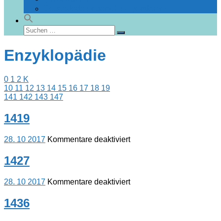
Gebäudedatenbank Heiligendamm
Suchen
Suchen
nach:
Enzyklopädie
0
1
2
K
10
11
12
13
14
15
16
17
18
19
141
142
143
147
1419
für
28. 10 2017
Kommentare deaktiviert
1419
1427
für
28. 10 2017
Kommentare deaktiviert
1427
1436