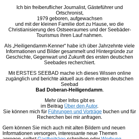
Ich bin freiberuflicher Journalist, Gästeführer und
Ortschronist,
1979 geboren, aufgewachsen
und mit der kleinen Familie dort zu Hause, wo die
Christianisierung des Ostseeraumes und der Seebäder-
Tourismus ihren Lauf nahmen.
Als „Heiligendamm-Kenner“ habe ich über Jahrzehnte viele
Informationen und Bilder gesammelt und Hintergründe zur
Geschichte, Gegenwart und Zukunft des ersten deutschen
Seebades recherchiert.
Mit ERSTES SEEBAD mache ich dieses Wissen online
zugänglich und berichte aktuell aus dem ersten deutschen
Seebad
Bad Doberan-Heiligendamm
.
Mehr über Infos gibt es
im Beitrag
Über den Autor
.
Sie können mich für
Führungen und Vorträge
buchen und für
Recherchen bei mir anfragen.
Gern können Sie mich auch mit alten Bildern und neuen
Informationen versorgen, interessante neue Themen
anregen, selbst
Gastbeiträge
schreiben oder
Werbung