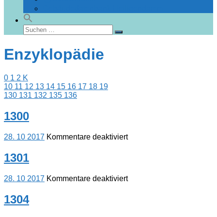
Gebäudedatenbank Heiligendamm
Suchen
Suchen
nach:
Enzyklopädie
0
1
2
K
10
11
12
13
14
15
16
17
18
19
130
131
132
135
136
1300
für
28. 10 2017
Kommentare deaktiviert
1300
1301
für
28. 10 2017
Kommentare deaktiviert
1301
1304