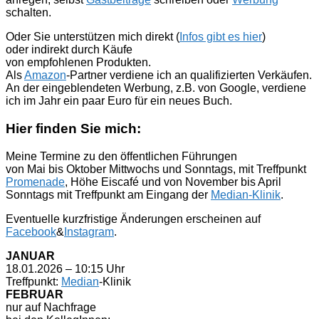
schalten.
Oder Sie unterstützen mich direkt (
Infos gibt es hier
)
oder indirekt durch Käufe
von empfohlenen Produkten.
Als
Amazon
-Partner verdiene ich an qualifizierten Verkäufen.
An der eingeblendeten Werbung, z.B. von Google, verdiene
ich im Jahr ein paar Euro für ein neues Buch.
Hier finden Sie mich:
Meine Termine zu den öffentlichen Führungen
von Mai bis Oktober Mittwochs und Sonntags, mit Treffpunkt
Promenade
, Höhe Eiscafé und von November bis April
Sonntags mit Treffpunkt am Eingang der
Median-Klinik
.
Eventuelle kurzfristige Änderungen erscheinen auf
Facebook
&
Instagram
.
JANUAR
18.01.2026 – 10:15 Uhr
Treffpunkt:
Median
-Klinik
FEBRUAR
nur auf Nachfrage