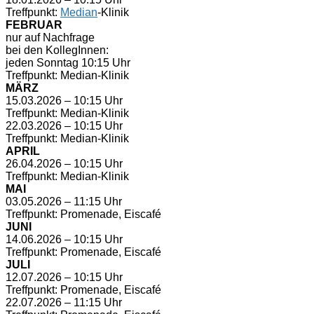
Treffpunkt:
Median
-Klinik
FEBRUAR
nur auf Nachfrage
bei den KollegInnen:
jeden Sonntag 10:15 Uhr
Treffpunkt: Median-Klinik
MÄRZ
15.03.2026 – 10:15 Uhr
Treffpunkt: Median-Klinik
22.03.2026 – 10:15 Uhr
Treffpunkt: Median-Klinik
APRIL
26.04.2026 – 10:15 Uhr
Treffpunkt: Median-Klinik
MAI
03.05.2026 – 11:15 Uhr
Treffpunkt: Promenade, Eiscafé
JUNI
14.06.2026 – 10:15 Uhr
Treffpunkt: Promenade, Eiscafé
JULI
12.07.2026 – 10:15 Uhr
Treffpunkt: Promenade, Eiscafé
22.07.2026 – 11:15 Uhr