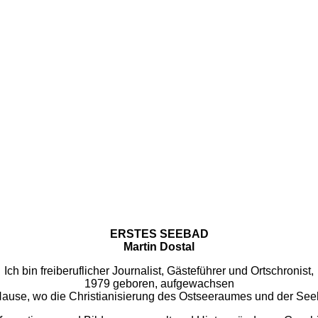
ERSTES SEEBAD
Martin Dostal
Ich bin freiberuflicher Journalist, Gästeführer und Ortschronist,
1979 geboren, aufgewachsen
u Hause, wo die Christianisierung des Ostseeraumes und der Se