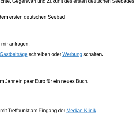
hichte, Gegenwart und Zukunft des ersten deutschen Seebades
 dem ersten deutschen Seebad
mir anfragen.
Gastbeiträge
schreiben oder
Werbung
schalten.
im Jahr ein paar Euro für ein neues Buch.
 mit Treffpunkt am Eingang der
Median-Klinik
.