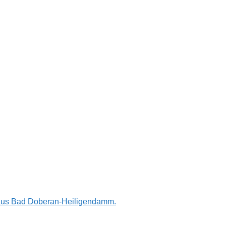
n aus Bad Doberan-Heiligendamm.