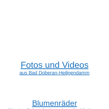
Fotos und Videos
aus Bad Doberan-Heiligendamm
Blumenräder