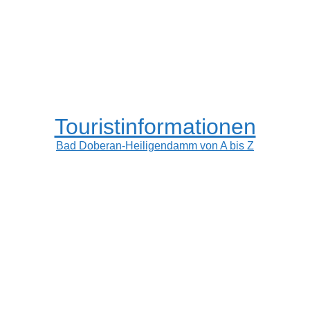
Touristinformationen
Bad Doberan-Heiligendamm von A bis Z