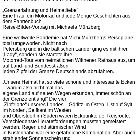
„Grenzerfahrung und Heimatliebe“
Eine Frau, ein Motorrad und jede Menge Geschichten aus
dem Fahrtenbuch
Reise-Bilder-Vortrag mit Michaela Münzberg
Eine weltweite Pandemie hat Michi Münzbergs Reisepläne
total umgeworfen. Nicht nach
Petersburg und in die baltischen Länder ging es mit ihrer
„Lady“, sondern sie startete ihre
Motorrad-Tour vom heimatlichen Wilthener Rathaus aus, um
auf Land- und Bundesstraßen
jeden Zipfel der Grenze Deutschlands abzufahren.
„Unsere Heimat hat so viele schöne und interessante Ecken
– warum also nicht mal das
eigene Land auf neuen Wegen erkunden, immer schön an
der Grenze entlang!“ Die vier
„Zipfelorte“ unseres Landes – Görlitz im Osten, List auf Sylt
im Norden, Selfkant im Westen
und Oberstdorf im Süden waren Eckpunkte der Reisroute.
Verschiedenste Herausforderungen mussten gemeistert
werden. Regen und stürmischer Wind
in Küstennähe war eine gefährliche Kombination. Aber auch
strahlender Sonnenschein und