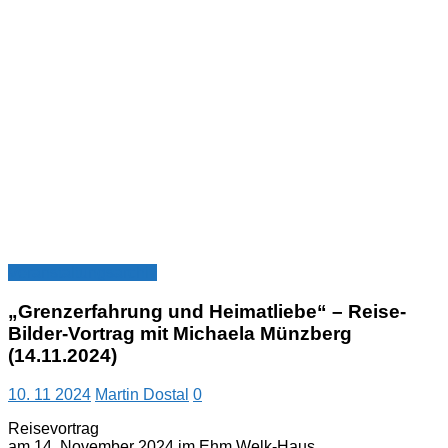
Veranstaltungsarchiv
„Grenzerfahrung und Heimatliebe“ – Reise-
Bilder-Vortrag mit Michaela Münzberg
(14.11.2024)
10. 11 2024
Martin Dostal
0
Reisevortrag
am 14. November 2024 im Ehm Welk-Haus