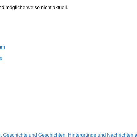
ind möglicherweise nicht aktuell.
amm
e
en, Geschichte und Geschichten, Hintergründe und Nachrichte