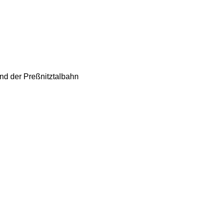
nd der Preßnitztalbahn