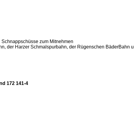
hnen Schnappschüsse zum Mitnehmen
bahn, der Harzer Schmalspurbahn, der Rügenschen BäderBahn u
nd 172 141-4