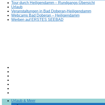
Tour durch Heiligendamm – Rundgangs-Übersicht
Urlaub
Veranstaltungen in Bad Doberan-Heiligendamm
Webcams Bad Doberan – Heiligendamm
Werben auf ERSTES SEEBAD
Facebook
ERSTES
Sommerfrische
Instagram
SEEBAD
seit
Twitter
1793.
TikTok
youtube
Threads
Facebook-
Urlaub & Meer
Gruppe
Ihr Urlaub hier!