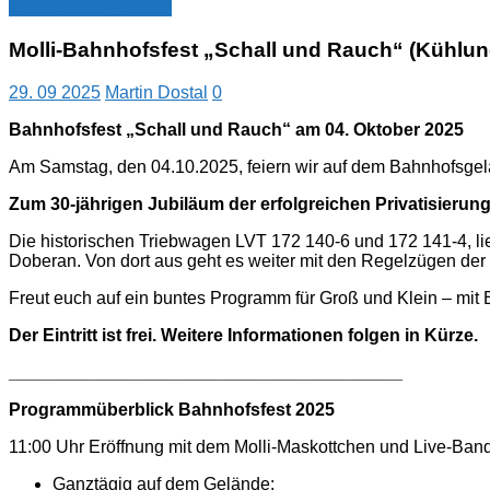
Veranstaltungsarchiv
Molli-Bahnhofsfest „Schall und Rauch“ (Kühlun
29. 09 2025
Martin Dostal
0
Bahnhofsfest „Schall und Rauch“ am 04. Oktober 2025
Am Samstag, den 04.10.2025, feiern wir auf dem Bahnhofsgel
Zum 30-jährigen Jubiläum der erfolgreichen Privatisierun
Die historischen Triebwagen LVT 172 140-6 und 172 141-4, l
Doberan. Von dort aus geht es weiter mit den Regelzügen de
Freut euch auf ein buntes Programm für Groß und Klein – mi
Der Eintritt ist frei. Weitere Informationen folgen in Kürze.
________________________________________
Programmüberblick Bahnhofsfest 2025
11:00 Uhr Eröffnung mit dem Molli-Maskottchen und Live-Ban
Ganztägig auf dem Gelände: