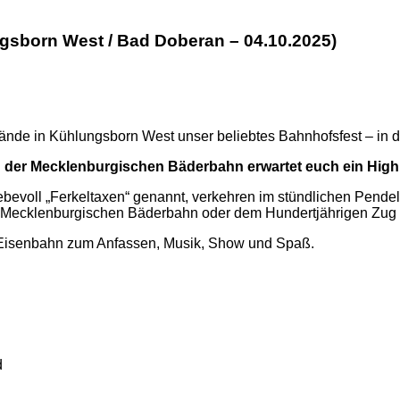
gsborn West / Bad Doberan – 04.10.2025)
ände in Kühlungsborn West unser beliebtes Bahnhofsfest – in 
g der Mecklenburgischen Bäderbahn erwartet euch ein Highl
iebevoll „Ferkeltaxen“ genannt, verkehren im stündlichen Pen
r Mecklenburgischen Bäderbahn oder dem Hundertjährigen Zug 
t Eisenbahn zum Anfassen, Musik, Show und Spaß.
d