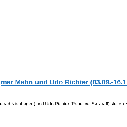
gmar Mahn und Udo Richter (03.09.-16.1
bad Nienhagen) und Udo Richter (Pepelow, Salzhaff) stellen z