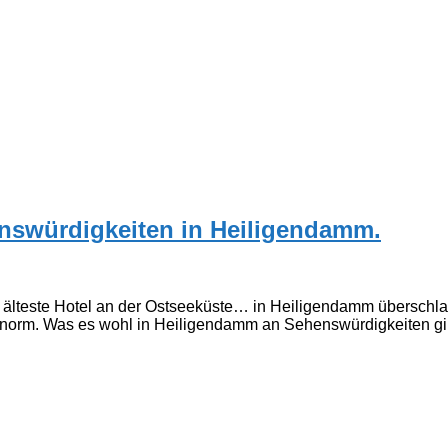
nswürdigkeiten in Heiligendamm.
lteste Hotel an der Ostseeküste… in Heiligendamm überschlagen
 enorm. Was es wohl in Heiligendamm an Sehenswürdigkeiten gi