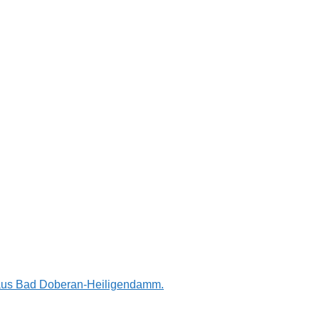
n aus Bad Doberan-Heiligendamm.