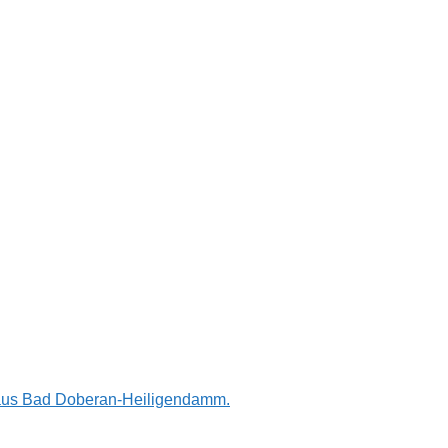
n aus Bad Doberan-Heiligendamm.