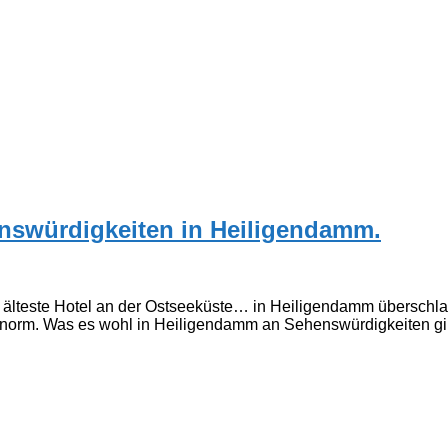
nswürdigkeiten in Heiligendamm.
lteste Hotel an der Ostseeküste… in Heiligendamm überschlagen
 enorm. Was es wohl in Heiligendamm an Sehenswürdigkeiten gi