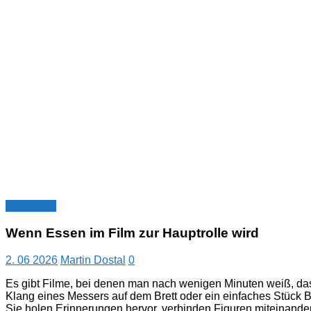
Kolumnen
Wenn Essen im Film zur Hauptrolle wird
2. 06 2026
Martin Dostal
0
Es gibt Filme, bei denen man nach wenigen Minuten weiß, das
Klang eines Messers auf dem Brett oder ein einfaches Stück B
Sie holen Erinnerungen hervor, verbinden Figuren miteinander 