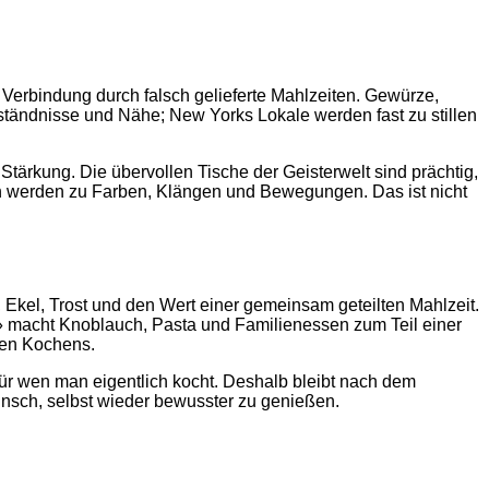
 Verbindung durch falsch gelieferte Mahlzeiten. Gewürze,
rständnisse und Nähe; New Yorks Lokale werden fast zu stillen
ärkung. Die übervollen Tische der Geisterwelt sind prächtig,
n werden zu Farben, Klängen und Bewegungen. Das ist nicht
 Ekel, Trost und den Wert einer gemeinsam geteilten Mahlzeit.
a» macht Knoblauch, Pasta und Familienessen zum Teil einer
men Kochens.
für wen man eigentlich kocht. Deshalb bleibt nach dem
nsch, selbst wieder bewusster zu genießen.