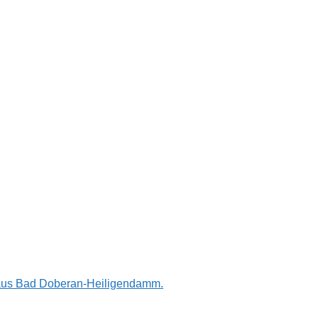
n aus Bad Doberan-Heiligendamm.