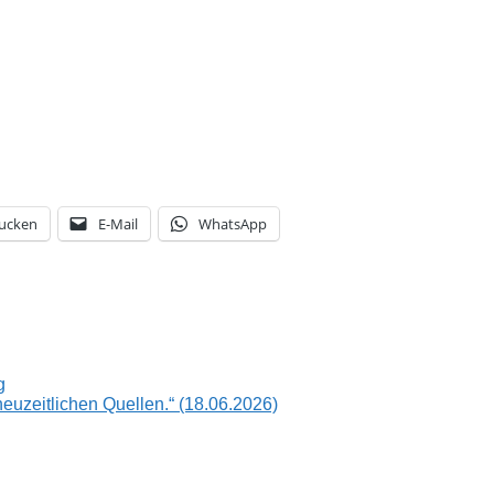
ucken
E-Mail
WhatsApp
g
euzeitlichen Quellen.“ (18.06.2026)